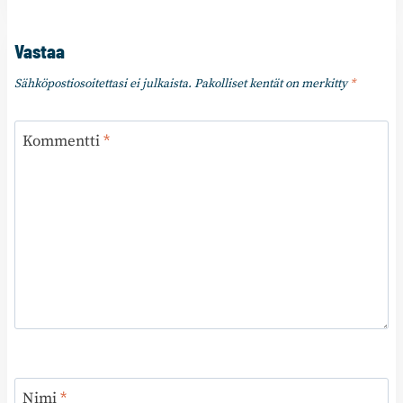
Vastaa
Sähköpostiosoitettasi ei julkaista.
Pakolliset kentät on merkitty
*
Kommentti
*
Nimi
*