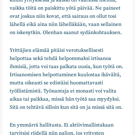
vaikka töitä on paiskittu yötä päivää. Ne paineet
ovat joskus niin kovat, että sairaus on ollut tosi
lähellä eikä aina niin lähelläkään, vaan sellainen
on iskenytkin. Olenhan saanut sydänkohtauksen.
Yrittäjien elämää pitäisi verotuksellisesti
helpottaa sekä tehdä helpommaksi irtisanoa
ihmisiä, jotta voi taas palkata uusia, kun työtä on.
Irtisanomisen helpottaminen kuulostaa ikävältä,
mutta oikeasti se edistäisi huomattavasti
työllistämistä. Työnantaja ei monasti voi valita
aikaa tai paikkaa, missä hän työtä saa myydyksi.
Sitä on tehtävä silloin kun sitä on ja missä sitä on.
En ymmärrä hallitusta. Ei aktiivimallistakaan
tarvitsisi riidellä niin paljon, jos yritysten