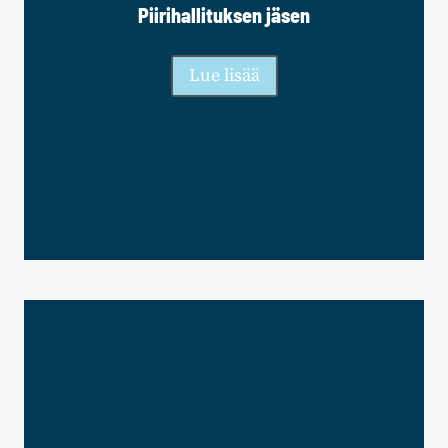
Piirihallituksen jäsen
Lue lisää