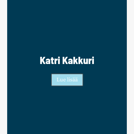
Katri Kakkuri
Lue lisää