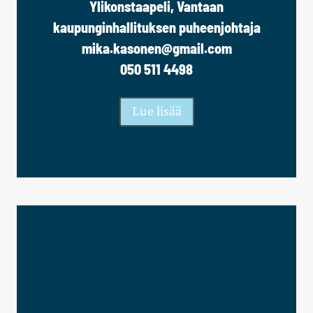
Ylikonstaapeli, Vantaan
kaupunginhallituksen puheenjohtaja
mika.kasonen@gmail.com
050 511 4498
Lue lisää