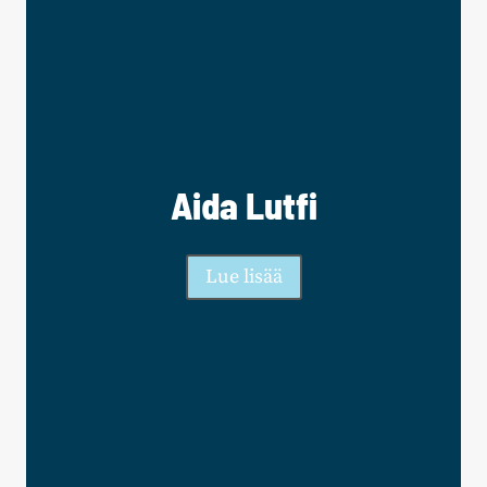
Aida Lutfi
Lue lisää