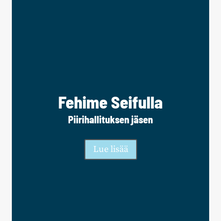
Fehime Seifulla
Piirihallituksen jäsen
Lue lisää