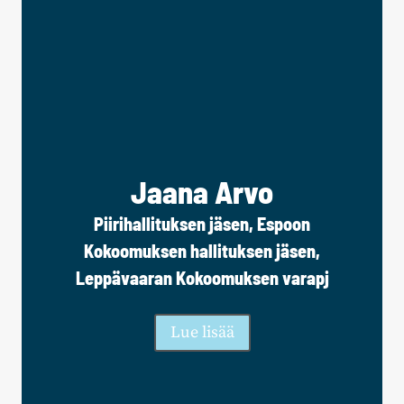
Jaana Arvo
Piirihallituksen jäsen, Espoon
Kokoomuksen hallituksen jäsen,
Leppävaaran Kokoomuksen varapj
Lue lisää