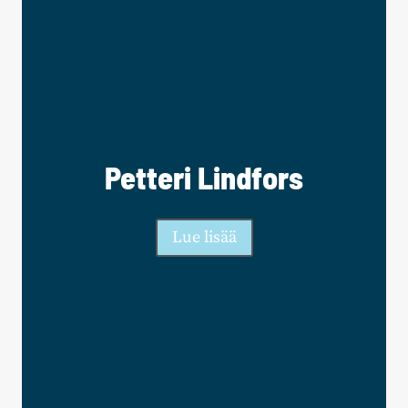
Petteri Lindfors
Lue lisää