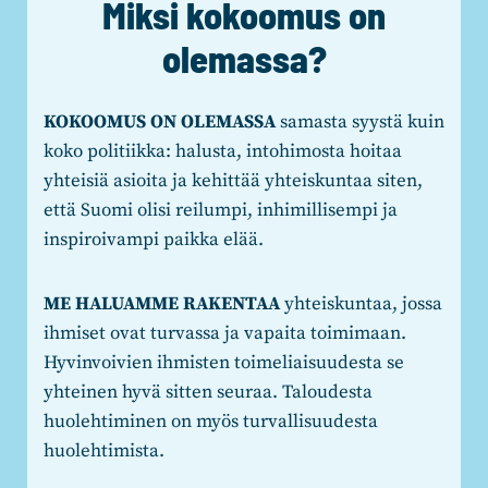
Miksi kokoomus on
olemassa?
KOKOOMUS ON OLEMASSA
samasta syystä kuin
koko politiikka: halusta, intohimosta hoitaa
yhteisiä asioita ja kehittää yhteiskuntaa siten,
että Suomi olisi reilumpi, inhimillisempi ja
inspiroivampi paikka elää.
ME HALUAMME RAKENTAA
yhteiskuntaa, jossa
ihmiset ovat turvassa ja vapaita toimimaan.
Hyvinvoivien ihmisten toimeliaisuudesta se
yhteinen hyvä sitten seuraa. Taloudesta
huolehtiminen on myös turvallisuudesta
huolehtimista.