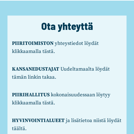
Ota yhteyttä
PIIRITOIMISTON
yhteystiedot löydät
klikkaamalla tästä.
KANSANEDUSTAJAT
Uudeltamaalta löydät
tämän linkin takaa.
PIIRIHALLITUS
kokonaisuudessaan löytyy
klikkaamalla tästä.
HYVINVOINTIALUEET
ja lisätietoa niistä löydät
täältä.