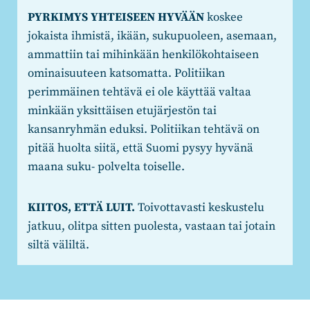
PYRKIMYS YHTEISEEN HYVÄÄN
koskee
jokaista ihmistä, ikään, sukupuoleen, asemaan,
ammattiin tai mihinkään henkilökohtaiseen
ominaisuuteen katsomatta. Politiikan
perimmäinen tehtävä ei ole käyttää valtaa
minkään yksittäisen etujärjestön tai
kansanryhmän eduksi. Politiikan tehtävä on
pitää huolta siitä, että Suomi pysyy hyvänä
maana suku- polvelta toiselle.
KIITOS, ETTÄ LUIT.
Toivottavasti keskustelu
jatkuu, olitpa sitten puolesta, vastaan tai jotain
siltä väliltä.