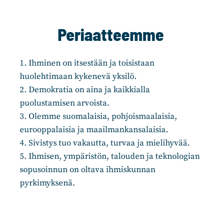
Periaatteemme
1. Ihminen on itsestään ja toisistaan
huolehtimaan kykenevä yksilö.
2. Demokratia on aina ja kaikkialla
puolustamisen arvoista.
3. Olemme suomalaisia, pohjoismaalaisia,
eurooppalaisia ja maailmankansalaisia.
4. Sivistys tuo vakautta, turvaa ja mielihyvää.
5. Ihmisen, ympäristön, talouden ja teknologian
sopusoinnun on oltava ihmiskunnan
pyrkimyksenä.