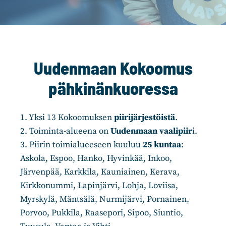
Uudenmaan Kokoomus
pähkinänkuoressa
1. Yksi 13 Kokoomuksen
piirijärjestöistä
.
2. Toiminta-alueena on
Uudenmaan vaalipiir
i.
3. Piirin toimialueeseen kuuluu
25 kuntaa
:
Askola, Espoo, Hanko, Hyvinkää, Inkoo,
Järvenpää, Karkkila, Kauniainen, Kerava,
Kirkkonummi, Lapinjärvi, Lohja, Loviisa,
Myrskylä, Mäntsälä, Nurmijärvi, Pornainen,
Porvoo, Pukkila, Raasepori, Sipoo, Siuntio,