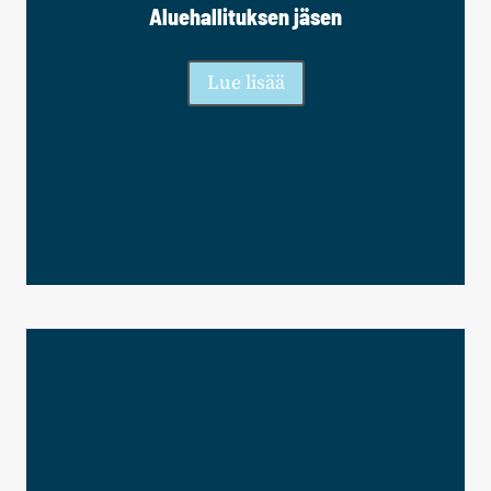
Aluehallituksen jäsen
Lue lisää