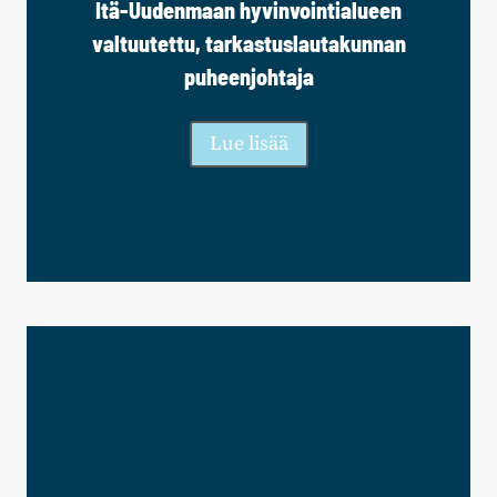
Itä-Uudenmaan hyvinvointialueen
valtuutettu, tarkastuslautakunnan
puheenjohtaja
Lue lisää