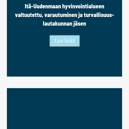
Itä-Uudenmaan hyvinvointialueen
valtuutettu, varautuminen ja turvallisuus-
lautakunnan jäsen
Lue lisää