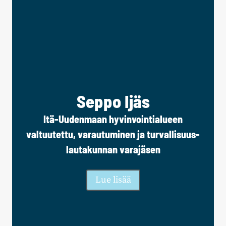
Seppo Ijäs
Itä-Uudenmaan hyvinvointialueen
valtuutettu, varautuminen ja turvallisuus-
lautakunnan varajäsen
Lue lisää