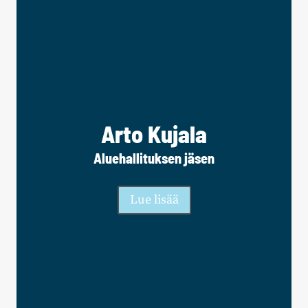
Arto Kujala
Aluehallituksen jäsen
Lue lisää