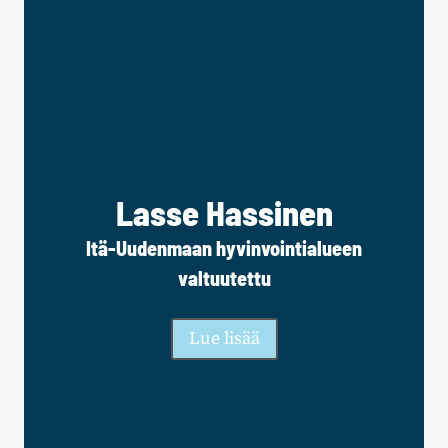
Lasse Hassinen
Itä-Uudenmaan hyvinvointialueen
valtuutettu
Lue lisää