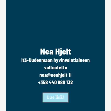
Nea Hjelt
Itä-Uudenmaan hyvinvointialueen
valtuutettu
nea@neahjelt.fi
+358 440 880 132
Lue lisää