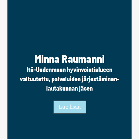
Minna Raumanni
Itä-Uudenmaan hyvinvointialueen
valtuutettu, palveluiden järjestäminen-
lautakunnan jäsen
Lue lisää