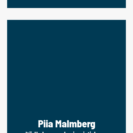
Piia Malmberg