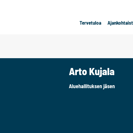
Tervetuloa
Ajankohtais
Arto Kujala
Aluehallituksen jäsen