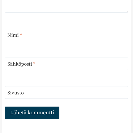
Nimi
*
Sähköposti
*
Sivusto