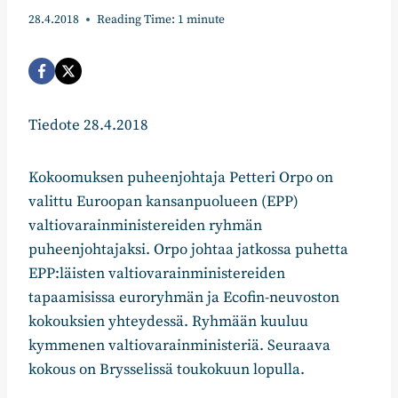
28.4.2018
Reading Time:
1
minute
Tiedote 28.4.2018
Kokoomuksen puheenjohtaja Petteri Orpo on
valittu Euroopan kansanpuolueen (EPP)
valtiovarainministereiden ryhmän
puheenjohtajaksi. Orpo johtaa jatkossa puhetta
EPP:läisten valtiovarainministereiden
tapaamisissa euroryhmän ja Ecofin-neuvoston
kokouksien yhteydessä. Ryhmään kuuluu
kymmenen valtiovarainministeriä. Seuraava
kokous on Brysselissä toukokuun lopulla.