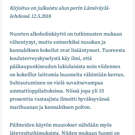
Kirjoitus on julkaistu alun perin Länsiväylä-
lehdessä 12.5.2018
Nuorten alkoholinkäyttö on tutkimusten mukaan
vähentynyt, mutta esimerkiksi nuuskan ja
kannabiksen kokeilut ovat lisääntyneet. Tuoreesta
kouluterveyskyselystä käy ilmi, että
pääkaupunkiseudun lukiolaisista noin viidennes
on kokeillut laittomia huumeita vähintään kerran.
Suhtautuminen on vielä suvaitsevampaa
ammattioppilaitoksissa. Niissä jopa yli 35
prosenttia vastaajista ilmoitti hyväksyvänsä
marihuanan ja kannabiksen polton.
Päihteiden käytön muutokset nähdään myös
jätevesitutkimuksista. Niiden mukaan Suomi on