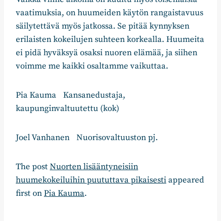
vaatimuksia, on huumeiden käytön rangaistavuus
säilytettävä myös jatkossa. Se pitää kynnyksen
erilaisten kokeilujen suhteen korkealla. Huumeita
ei pidä hyväksyä osaksi nuoren elämää, ja siihen
voimme me kaikki osaltamme vaikuttaa.
Pia Kauma Kansanedustaja,
kaupunginvaltuutettu (kok)
Joel Vanhanen Nuorisovaltuuston pj.
The post
Nuorten lisääntyneisiin
huumekokeiluihin puututtava pikaisesti
appeared
first on
Pia Kauma
.