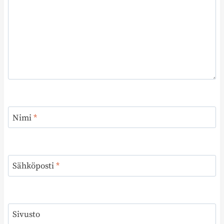
Nimi
*
Sähköposti
*
Sivusto