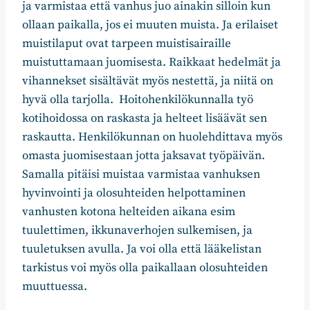
ja varmistaa että vanhus juo ainakin silloin kun
ollaan paikalla, jos ei muuten muista. Ja erilaiset
muistilaput ovat tarpeen muistisairaille
muistuttamaan juomisesta. Raikkaat hedelmät ja
vihannekset sisältävät myös nestettä, ja niitä on
hyvä olla tarjolla. Hoitohenkilökunnalla työ
kotihoidossa on raskasta ja helteet lisäävät sen
raskautta. Henkilökunnan on huolehdittava myös
omasta juomisestaan jotta jaksavat työpäivän.
Samalla pitäisi muistaa varmistaa vanhuksen
hyvinvointi ja olosuhteiden helpottaminen
vanhusten kotona helteiden aikana esim
tuulettimen, ikkunaverhojen sulkemisen, ja
tuuletuksen avulla. Ja voi olla että lääkelistan
tarkistus voi myös olla paikallaan olosuhteiden
muuttuessa.