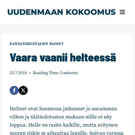
Siirry
UUDENMAAN KOKOOMUS
sisältöön
KANSANEDUSTAJIEN BLOGIT
Vaara vaanii helteessä
23.7.2018
Reading Time:
3
minutes
Helteet ovat Suomessa jatkuneet jo useamman
viikon ja säätiedotusten mukaan niille ei näy
loppua. Helle on rasite kaikille, mutta erityisen
suuren riskin se aiheuttaa lapsille, hoivan varassa