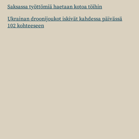
Saksassa työttömiä haetaan kotoa töihin
Ukrainan droonijoukot iskivät kahdessa päivässä
102 kohteeseen