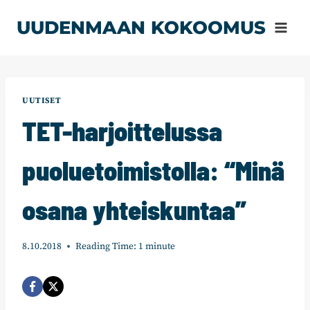
Siirry
UUDENMAAN KOKOOMUS
sisältöön
UUTISET
TET-harjoittelussa
puoluetoimistolla: “Minä
osana yhteiskuntaa”
8.10.2018
Reading Time:
1
minute