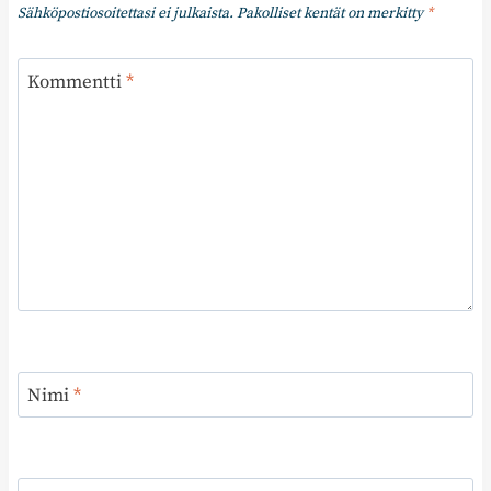
Sähköpostiosoitettasi ei julkaista.
Pakolliset kentät on merkitty
*
Kommentti
*
Nimi
*