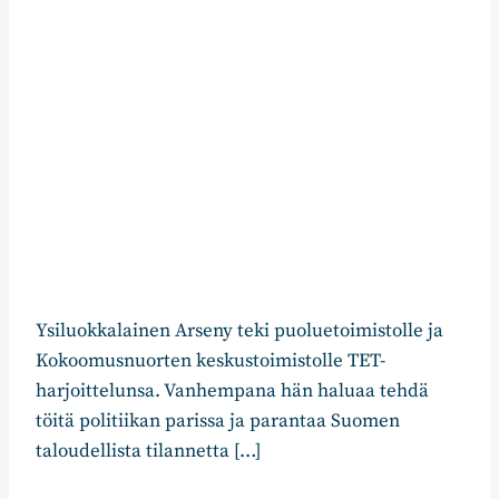
Ysiluokkalainen Arseny teki puoluetoimistolle ja
Kokoomusnuorten keskustoimistolle TET-
harjoittelunsa. Vanhempana hän haluaa tehdä
töitä politiikan parissa ja parantaa Suomen
taloudellista tilannetta […]