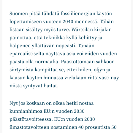
Suomen pitää tähdätä fossiilienergian käytön
lopettamiseen vuoteen 2040 mennessä. Tähän
listaan sisältyy myös turve. Wärtsilän kirjakin
painottaa, että tekniikka kyllä kehittyy ja
halpenee yllättävän nopeasti. Tänään
epärealistiselta näyttävä asia voi viiden vuoden
päästä olla normaalia. Päästöttömään sähköön
siirtymistä kampittaa se, ettei hiilen, öljyn ja
kaasun käytön hinnassa vieläkään riittävästi näy
niistä syntyvät haitat.
Nyt jos koskaan on oikea hetki nostaa
kunnianhimoa EU:n vuoden 2030
päästötavoitteessa. EU:n vuoden 2030
ilmastotavoitteen nostaminen 40 prosentista 50