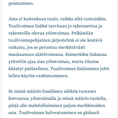
poistamisen.
Aina ei kuitenkaan tuule, vaikka siltä tuntuisikin.
Tuulivoiman lisäksi tarvitaan jo rakennettua ja
rakenteilla olevaa ydinvoimaa. Pelkästään
tuulivoimapohjainen järjestelmä ei ole kestävä
ratkaisu, jos se perustuu merkittävästi
maakaasuun säätövoimana. Esimerkiksi Saksassa
yritettiin ajaa alas ydinvoimaa, mutta tilanne
kääntyi päälaelleen. Tuulivoiman lisääminen johti
hiilen käytön vankistumiseen.
Se missä määrin fossiilinen sähkön tuotanto
korvautuu ydinvoimalla ja missä määrin tuulella,
pitää olla mahdollisimman paljon markkinoiden
asia. Tuulivoiman halventuminen on globaali