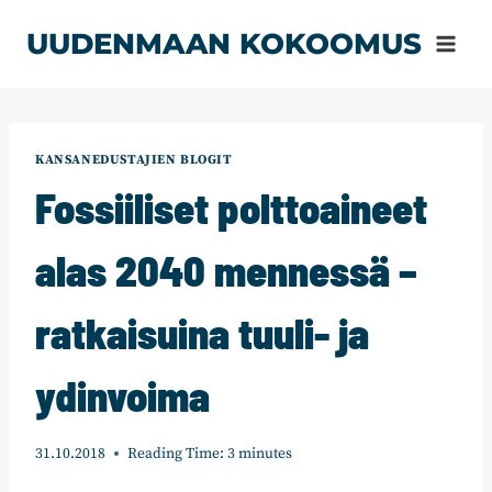
Siirry
UUDENMAAN KOKOOMUS
sisältöön
KANSANEDUSTAJIEN BLOGIT
Fossiiliset polttoaineet
alas 2040 mennessä –
ratkaisuina tuuli- ja
ydinvoima
31.10.2018
Reading Time:
3
minutes