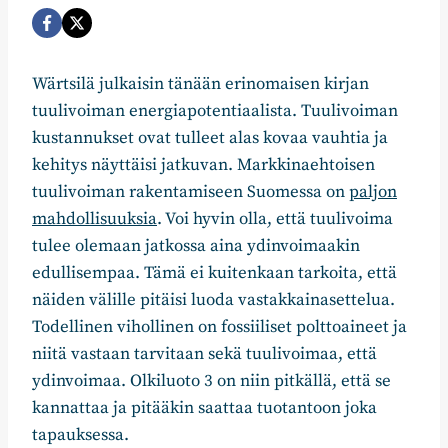
Wärtsilä julkaisin tänään erinomaisen kirjan
tuulivoiman energiapotentiaalista. Tuulivoiman
kustannukset ovat tulleet alas kovaa vauhtia ja
kehitys näyttäisi jatkuvan. Markkinaehtoisen
tuulivoiman rakentamiseen Suomessa on
paljon
mahdollisuuksia
. Voi hyvin olla, että tuulivoima
tulee olemaan jatkossa aina ydinvoimaakin
edullisempaa. Tämä ei kuitenkaan tarkoita, että
näiden välille pitäisi luoda vastakkainasettelua.
Todellinen vihollinen on fossiiliset polttoaineet ja
niitä vastaan tarvitaan sekä tuulivoimaa, että
ydinvoimaa. Olkiluoto 3 on niin pitkällä, että se
kannattaa ja pitääkin saattaa tuotantoon joka
tapauksessa.