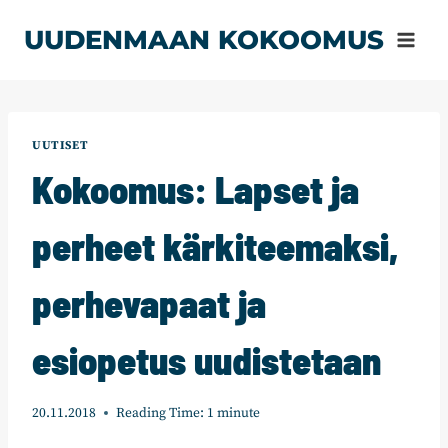
Siirry
UUDENMAAN KOKOOMUS
sisältöön
UUTISET
Kokoomus: Lapset ja
perheet kärkiteemaksi,
perhevapaat ja
esiopetus uudistetaan
20.11.2018
Reading Time:
1
minute