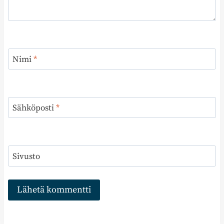
Nimi
*
Sähköposti
*
Sivusto