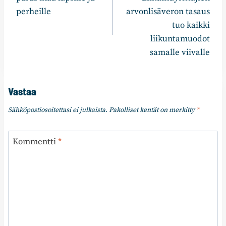
perheille
arvonlisäveron tasaus
tuo kaikki
liikuntamuodot
samalle viivalle
Vastaa
Sähköpostiosoitettasi ei julkaista.
Pakolliset kentät on merkitty
*
Kommentti
*