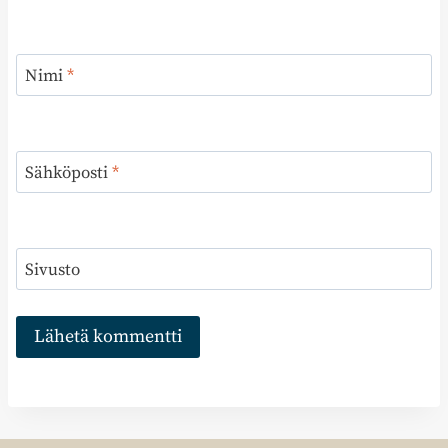
Nimi
*
Sähköposti
*
Sivusto