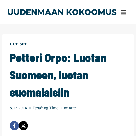
Siirry
UUDENMAAN KOKOOMUS
sisältöön
UUTISET
Petteri Orpo: Luotan
Suomeen, luotan
suomalaisiin
8.12.2018
Reading Time:
1
minute