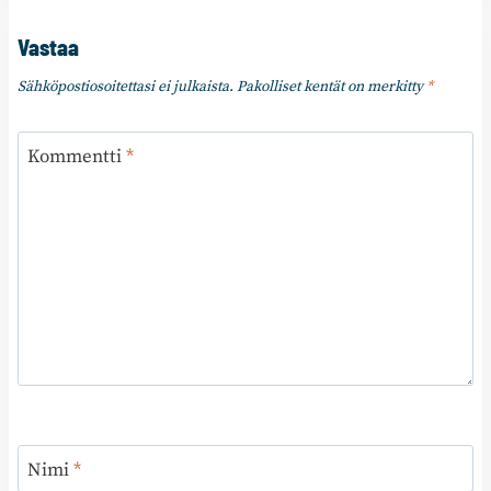
Vastaa
Sähköpostiosoitettasi ei julkaista.
Pakolliset kentät on merkitty
*
Kommentti
*
Nimi
*