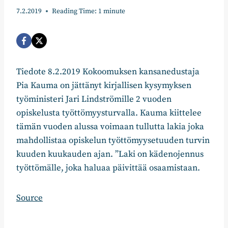
7.2.2019
Reading Time:
1
minute
Tiedote 8.2.2019 Kokoomuksen kansanedustaja
Pia Kauma on jättänyt kirjallisen kysymyksen
työministeri Jari Lindströmille 2 vuoden
opiskelusta työttömyysturvalla. Kauma kiittelee
tämän vuoden alussa voimaan tullutta lakia joka
mahdollistaa opiskelun työttömyysetuuden turvin
kuuden kuukauden ajan. ”Laki on kädenojennus
työttömälle, joka haluaa päivittää osaamistaan.
Source