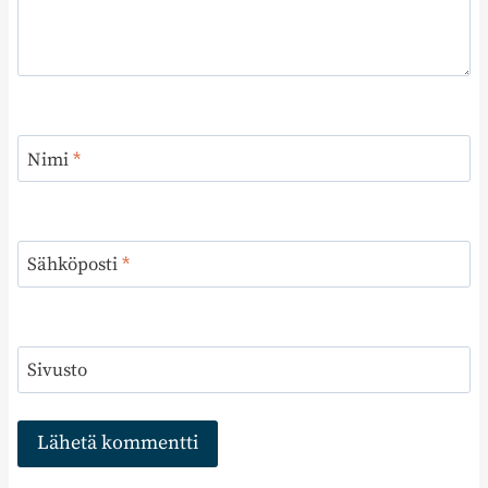
Nimi
*
Sähköposti
*
Sivusto