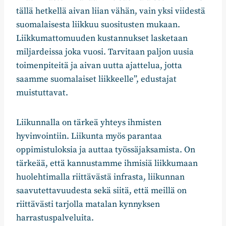
tällä hetkellä aivan liian vähän, vain yksi viidestä
suomalaisesta liikkuu suositusten mukaan.
Liikkumattomuuden kustannukset lasketaan
miljardeissa joka vuosi. Tarvitaan paljon uusia
toimenpiteitä ja aivan uutta ajattelua, jotta
saamme suomalaiset liikkeelle”, edustajat
muistuttavat.
Liikunnalla on tärkeä yhteys ihmisten
hyvinvointiin. Liikunta myös parantaa
oppimistuloksia ja auttaa työssäjaksamista. On
tärkeää, että kannustamme ihmisiä liikkumaan
huolehtimalla riittävästä infrasta, liikunnan
saavutettavuudesta sekä siitä, että meillä on
riittävästi tarjolla matalan kynnyksen
harrastuspalveluita.