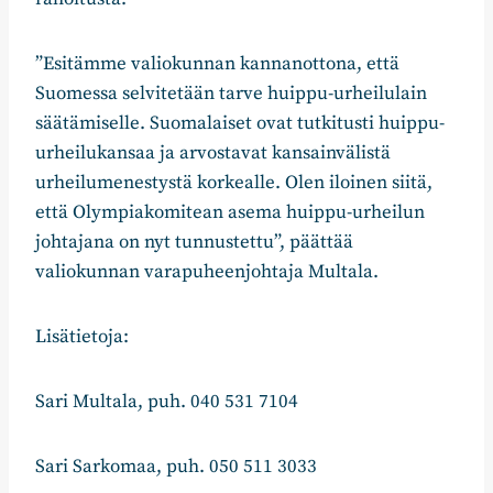
”Esitämme valiokunnan kannanottona, että
Suomessa selvitetään tarve huippu-urheilulain
säätämiselle. Suomalaiset ovat tutkitusti huippu-
urheilukansaa ja arvostavat kansainvälistä
urheilumenestystä korkealle. Olen iloinen siitä,
että Olympiakomitean asema huippu-urheilun
johtajana on nyt tunnustettu”, päättää
valiokunnan varapuheenjohtaja Multala.
Lisätietoja:
Sari Multala, puh. 040 531 7104
Sari Sarkomaa, puh. 050 511 3033