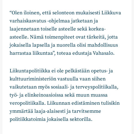
“Olen iloinen, että selonteon mukaisesti Liikkuva
varhaiskasvatus -ohjelmaa jatketaan ja
laajennetaan toiselle asteelle sekä korkea-
asteelle. Nämä toimenpiteet ovat tärkeitä, jotta
jokaisella lapsella ja nuorella olisi mahdollisuus
harrastaa liikuntaa”, toteaa edustaja Vahasalo.
Liikuntapolitiikka ei ole pelkästään opetus- ja
kulttuuriministeriön vastuulla vaan siihen
vaikutetaan myös sosiaali- ja terveyspolitiikalla,
työ- ja elinkeinoasioissa sekä muun muassa
veropolitiikalla. Liikunnan edistäminen tulisikin
ymmärtää laaja-alaisesti ja tarvitsemme
politiikkatoimia jokaisella sektorilla.