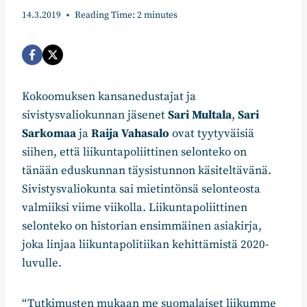
14.3.2019
Reading Time:
2
minutes
Kokoomuksen kansanedustajat ja
sivistysvaliokunnan jäsenet
Sari Multala
,
Sari
Sarkomaa
ja
Raija Vahasalo
ovat tyytyväisiä
siihen, että liikuntapoliittinen selonteko on
tänään eduskunnan täysistunnon käsiteltävänä.
Sivistysvaliokunta sai mietintönsä selonteosta
valmiiksi viime viikolla. Liikuntapoliittinen
selonteko on historian ensimmäinen asiakirja,
joka linjaa liikuntapolitiikan kehittämistä 2020-
luvulle.
“Tutkimusten mukaan me suomalaiset liikumme