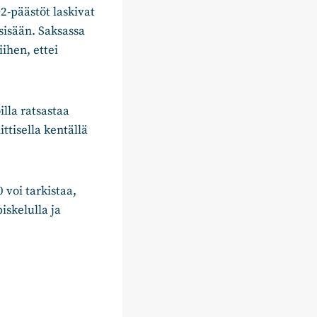
-päästöt laskivat
sisään. Saksassa
ihen, ettei
illa ratsastaa
ttisella kentällä
 voi tarkistaa,
iskelulla ja