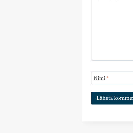
Nimi
*