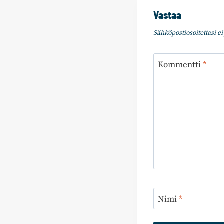
Vastaa
Sähköpostiosoitettasi ei 
Kommentti
*
Nimi
*