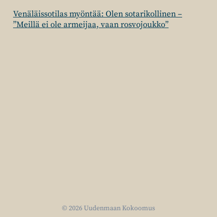
Venäläissotilas myöntää: Olen sotarikollinen –
”Meillä ei ole armeijaa, vaan rosvojoukko”
© 2026 Uudenmaan Kokoomus