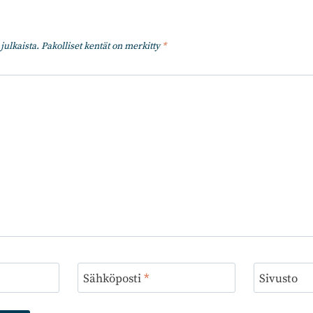
julkaista.
Pakolliset kentät on merkitty
*
Sähköposti
*
Sivusto