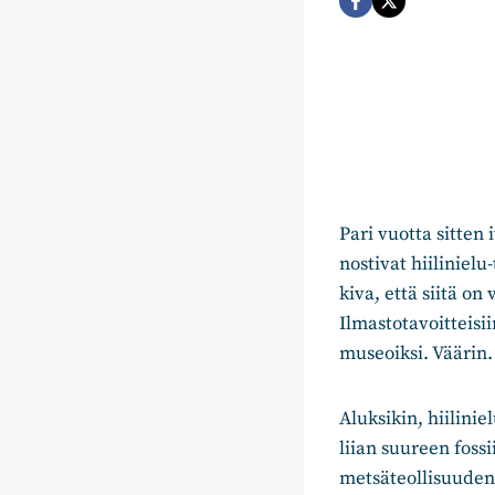
Pari vuotta sitten
nostivat hiiliniel
kiva, että siitä on
Ilmastotavoitteisi
museoiksi. Väärin.
Aluksikin, hiilini
liian suureen foss
metsäteollisuuden 