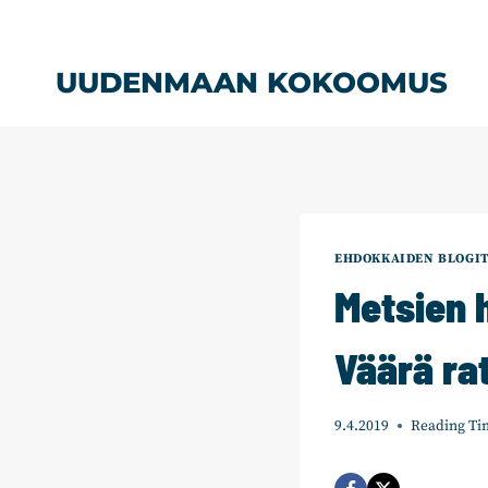
Siirry
sisältöön
UUDENMAAN KOKOOMUS
EHDOKKAIDEN BLOGI
Metsien 
Väärä ra
9.4.2019
Reading Ti