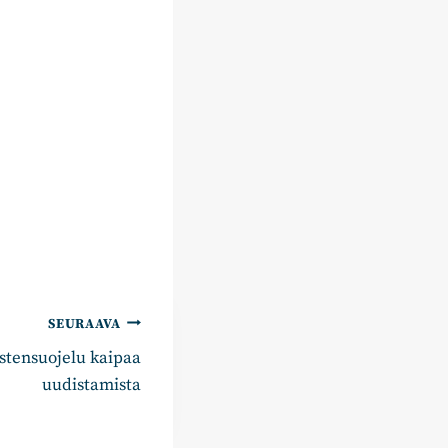
SEURAAVA
astensuojelu kaipaa
uudistamista