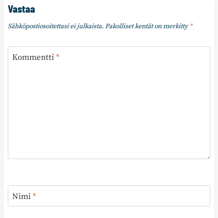
Vastaa
Sähköpostiosoitettasi ei julkaista.
Pakolliset kentät on merkitty
*
Kommentti
*
Nimi
*