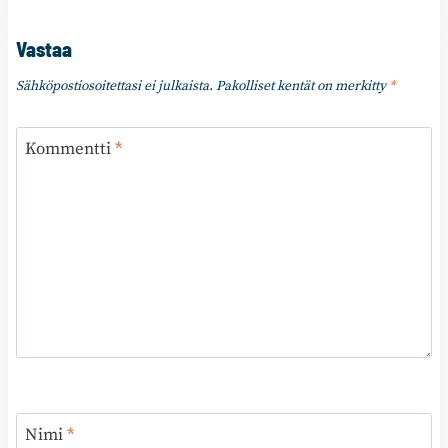
Vastaa
Sähköpostiosoitettasi ei julkaista.
Pakolliset kentät on merkitty
*
Kommentti
*
Nimi
*