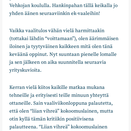
Vehkojan koululla. Hankinpahan tällä keikalla jo
yhden äänen seuraaviinkin ek-vaaleihin!
Vaikka vaalitulos vähän vielä harmittaakin
(tottakai lähdin “voittamaan”), olen äärimmäisen
iloinen ja tyytyväinen kaikkeen mitä olen tänä
keväänä oppinut. Nyt suuntaan pienelle lomalle
ja sen jälkeen on aika suunnitella seuraavia
yrityskuvioita.
Kerran vielä kiitos kaikille matkaa mukana
tehneille ja erityisesti teille minuun yhteyttä
ottaneille. Sain vaaliviikonloppuna palautetta,
että olen “liian vihreä” kokoomuslainen, mutta
otin kyllä tämän kritiikin positiivisena
palautteena. “Liian vihreä” kokoomuslainen