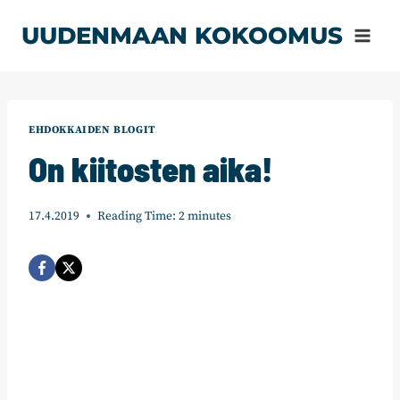
Siirry
UUDENMAAN KOKOOMUS
sisältöön
EHDOKKAIDEN BLOGIT
On kiitosten aika!
17.4.2019
Reading Time:
2
minutes