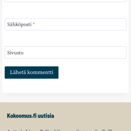
Sähköposti
*
Sivusto
Kokoomus.fi uutisia