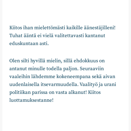
Kiitos ihan mielettömästi kaikille äänestäjilleni!
Tuhat ääntä ei vielä valitettavasti kantanut
eduskuntaan asti.
Olen silti hyvillä mielin, sillä ehdokkuus on
antanut minulle todella paljon. Seuraaviin
vaaleihin lähdemme kokeneempana sekä aivan
uudenlaisella itsevarmuudella. Vaalityö ja urani
politiikan parissa on vasta alkanut! Kiitos
luottamuksestanne!