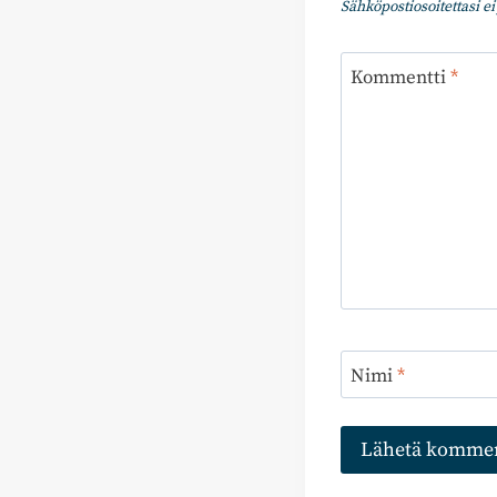
Sähköpostiosoitettasi ei 
Kommentti
*
Nimi
*