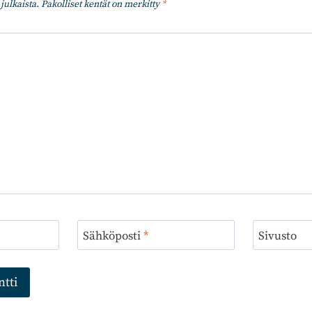
julkaista.
Pakolliset kentät on merkitty
*
Sähköposti
*
Sivusto