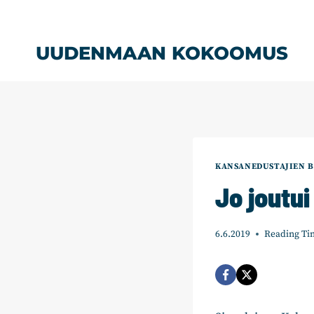
Siirry
sisältöön
UUDENMAAN KOKOOMUS
KANSANEDUSTAJIEN B
Jo joutu
6.6.2019
Reading Ti