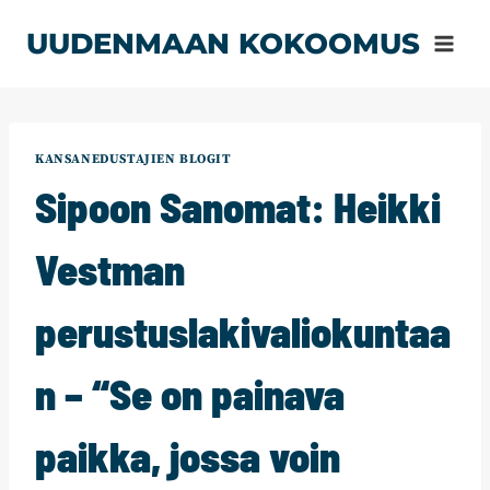
Siirry
UUDENMAAN KOKOOMUS
sisältöön
KANSANEDUSTAJIEN BLOGIT
Sipoon Sanomat: Heikki
Vestman
perustuslakivaliokuntaa
n – “Se on painava
paikka, jossa voin