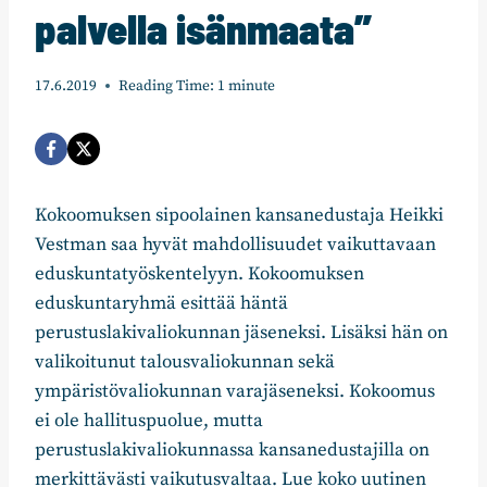
palvella isänmaata”
17.6.2019
Reading Time:
1
minute
Kokoomuksen sipoolainen kansanedustaja Heikki
Vestman saa hyvät mahdollisuudet vaikuttavaan
eduskuntatyöskentelyyn. Kokoomuksen
eduskuntaryhmä esittää häntä
perustuslakivaliokunnan jäseneksi. Lisäksi hän on
valikoitunut talousvaliokunnan sekä
ympäristövaliokunnan varajäseneksi. Kokoomus
ei ole hallituspuolue, mutta
perustuslakivaliokunnassa kansanedustajilla on
merkittävästi vaikutusvaltaa. Lue koko uutinen