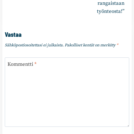
rangaistaan
työnteosta!”
Vastaa
Sähköpostiosoitettasi ei julkaista.
Pakolliset kentät on merkitty
*
Kommentti
*