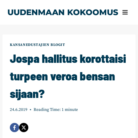
Siirry
UUDENMAAN KOKOOMUS
sisältöön
KANSANEDUSTAJIEN BLOGIT
Jospa hallitus korottaisi
turpeen veroa bensan
sijaan?
24.6.2019
Reading Time:
1
minute