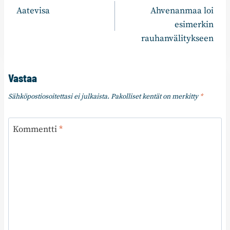
Aatevisa
Ahvenanmaa loi
selaus
esimerkin
rauhanvälitykseen
Vastaa
Sähköpostiosoitettasi ei julkaista.
Pakolliset kentät on merkitty
*
Kommentti
*