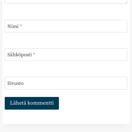
Nimi
*
Sähköposti
*
Sivusto