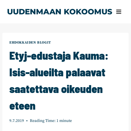
Siirry
UUDENMAAN KOKOOMUS
sisältöön
EHDOKKAIDEN BLOGIT
Etyj-edustaja Kauma:
Isis-alueilta palaavat
saatettava oikeuden
eteen
9.7.2019
Reading Time:
1
minute