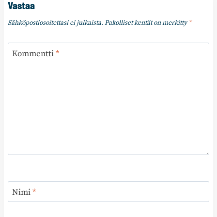
Vastaa
Sähköpostiosoitettasi ei julkaista.
Pakolliset kentät on merkitty
*
Kommentti
*
Nimi
*