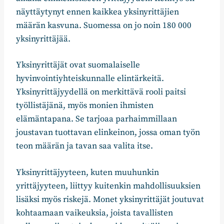
näyttäytynyt ennen kaikkea yksinyrittäjien
määrän kasvuna. Suomessa on jo noin 180 000
yksinyrittäjää.
Yksinyrittäjät ovat suomalaiselle
hyvinvointiyhteiskunnalle elintärkeitä.
Yksinyrittäjyydellä on merkittävä rooli paitsi
työllistäjänä, myös monien ihmisten
elämäntapana. Se tarjoaa parhaimmillaan
joustavan tuottavan elinkeinon, jossa oman työn
teon määrän ja tavan saa valita itse.
Yksinyrittäjyyteen, kuten muuhunkin
yrittäjyyteen, liittyy kuitenkin mahdollisuuksien
lisäksi myös riskejä. Monet yksinyrittäjät joutuvat
kohtaamaan vaikeuksia, joista tavallisten