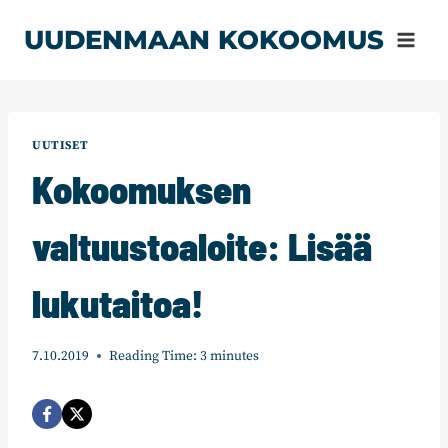
Siirry
UUDENMAAN KOKOOMUS
sisältöön
UUTISET
Kokoomuksen
valtuustoaloite: Lisää
lukutaitoa!
7.10.2019
Reading Time:
3
minutes