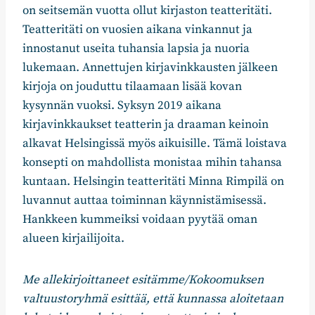
on seitsemän vuotta ollut kirjaston teatteritäti.
Teatteritäti on vuosien aikana vinkannut ja
innostanut useita tuhansia lapsia ja nuoria
lukemaan. Annettujen kirjavinkkausten jälkeen
kirjoja on jouduttu tilaamaan lisää kovan
kysynnän vuoksi. Syksyn 2019 aikana
kirjavinkkaukset teatterin ja draaman keinoin
alkavat Helsingissä myös aikuisille. Tämä loistava
konsepti on mahdollista monistaa mihin tahansa
kuntaan. Helsingin teatteritäti Minna Rimpilä on
luvannut auttaa toiminnan käynnistämisessä.
Hankkeen kummeiksi voidaan pyytää oman
alueen kirjailijoita.
Me allekirjoittaneet esitämme/Kokoomuksen
valtuustoryhmä esittää, että kunnassa aloitetaan