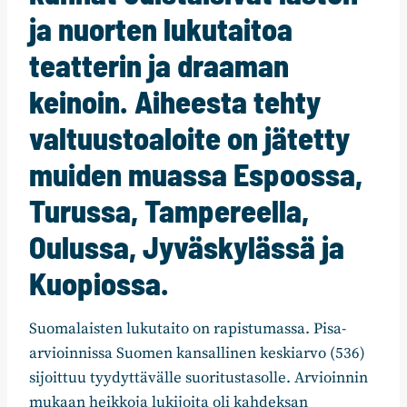
ja nuorten lukutaitoa
teatterin ja draaman
keinoin. Aiheesta tehty
valtuustoaloite on jätetty
muiden muassa Espoossa,
Turussa, Tampereella,
Oulussa, Jyväskylässä ja
Kuopiossa.
Suomalaisten lukutaito on rapistumassa. Pisa-
arvioinnissa Suomen kansallinen keskiarvo (536)
sijoittuu tyydyttävälle suoritustasolle. Arvioinnin
mukaan heikkoja lukijoita oli kahdeksan