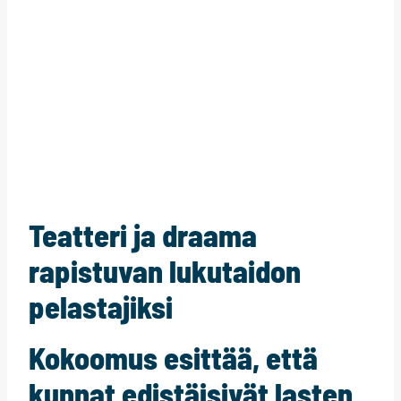
Teatteri ja draama
rapistuvan lukutaidon
pelastajiksi
Kokoomus esittää, että
kunnat edistäisivät lasten