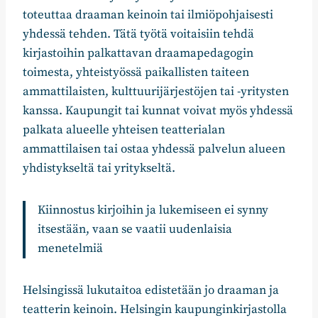
toteuttaa draaman keinoin tai ilmiöpohjaisesti
yhdessä tehden. Tätä työtä voitaisiin tehdä
kirjastoihin palkattavan draamapedagogin
toimesta, yhteistyössä paikallisten taiteen
ammattilaisten, kulttuurijärjestöjen tai -yritysten
kanssa. Kaupungit tai kunnat voivat myös yhdessä
palkata alueelle yhteisen teatterialan
ammattilaisen tai ostaa yhdessä palvelun alueen
yhdistykseltä tai yritykseltä.
Kiinnostus kirjoihin ja lukemiseen ei synny
itsestään, vaan se vaatii uudenlaisia
menetelmiä
Helsingissä lukutaitoa edistetään jo draaman ja
teatterin keinoin. Helsingin kaupunginkirjastolla