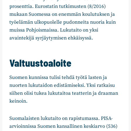
prosenttia. Eurostatin tutkimusten (8/2016)
mukaan Suomessa on enemmän koulutuksen ja
työelämän ulkopuolelle pudonneita nuoria kuin
muissa Pohjoismaissa. Lukutaito on yksi
avaintekijä syrjäytymisen ehkäisyssä.
Valtuustoaloite
Suomen kunnissa tulisi tehdä työtä lasten ja
nuorten lukutaidon edistämiseksi. Yksi ratkaisu
siihen olisi tukea lukutaitoa teatterin ja draaman
keinoin.
Suomalaisten lukutaito on rapistumassa. PISA-
arvioinnissa Suomen kansallinen keskiarvo (536)