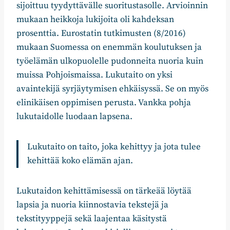
sijoittuu tyydyttävälle suoritustasolle. Arvioinnin
mukaan heikkoja lukijoita oli kahdeksan
prosenttia. Eurostatin tutkimusten (8/2016)
mukaan Suomessa on enemmän koulutuksen ja
työelämän ulkopuolelle pudonneita nuoria kuin
muissa Pohjoismaissa. Lukutaito on yksi
avaintekijä syrjäytymisen ehkäisyssä. Se on myös
elinikäisen oppimisen perusta. Vankka pohja
lukutaidolle luodaan lapsena.
Lukutaito on taito, joka kehittyy ja jota tulee
kehittää koko elämän ajan.
Lukutaidon kehittämisessä on tärkeää löytää
lapsia ja nuoria kiinnostavia tekstejä ja
tekstityyppejä sekä laajentaa käsitystä