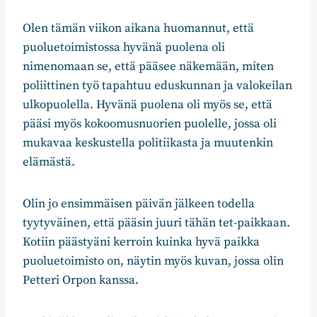
Olen tämän viikon aikana huomannut, että
puoluetoimistossa hyvänä puolena oli
nimenomaan se, että pääsee näkemään, miten
poliittinen työ tapahtuu eduskunnan ja valokeilan
ulkopuolella. Hyvänä puolena oli myös se, että
pääsi myös kokoomusnuorien puolelle, jossa oli
mukavaa keskustella politiikasta ja muutenkin
elämästä.
Olin jo ensimmäisen päivän jälkeen todella
tyytyväinen, että pääsin juuri tähän tet-paikkaan.
Kotiin päästyäni kerroin kuinka hyvä paikka
puoluetoimisto on, näytin myös kuvan, jossa olin
Petteri Orpon kanssa.