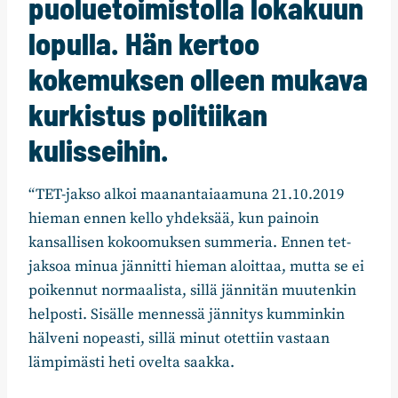
puoluetoimistolla lokakuun
lopulla. Hän kertoo
kokemuksen olleen mukava
kurkistus politiikan
kulisseihin.
“TET-jakso alkoi maanantaiaamuna 21.10.2019
hieman ennen kello yhdeksää, kun painoin
kansallisen kokoomuksen summeria. Ennen tet-
jaksoa minua jännitti hieman aloittaa, mutta se ei
poikennut normaalista, sillä jännitän muutenkin
helposti. Sisälle mennessä jännitys kumminkin
hälveni nopeasti, sillä minut otettiin vastaan
lämpimästi heti ovelta saakka.