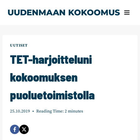
Siirry
UUDENMAAN KOKOOMUS
sisältöön
UUTISET
TET-harjoitteluni
kokoomuksen
puoluetoimistolla
25.10.2019
Reading Time:
2
minutes