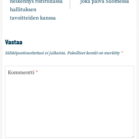
heikennys ristiriidassa
joka päivä Suomessa
hallituksen
tavoitteiden kanssa
Vastaa
Sähköpostiosoitettasi ei julkaista.
Pakolliset kentät on merkitty
*
Kommentti
*