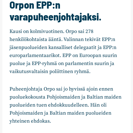
Orpon EPP:n
varapuheenjohtajaksi.
Kausi on kolmivuotinen. Orpo sai 278
henkilökohtaista ääntä. Valinnan tekivät EPP:n
jäsenpuolueiden kansalliset delegaatit ja EPP:n
europarlamentaarikot. EPP on Euroopan suurin
puolue ja EPP-ryhmä on parlamentin suurin ja
vaikutusvaltaisin poliittinen ryhmä.
Puheenjohtaja Orpo sai jo hyvissä ajoin ennen
puoluekokousta Pohjoismaiden ja Baltian maiden
puolueiden tuen ehdokkuudelleen. Hän oli
Pohjoismaiden ja Baltian maiden puolueiden
yhteinen ehdokas.