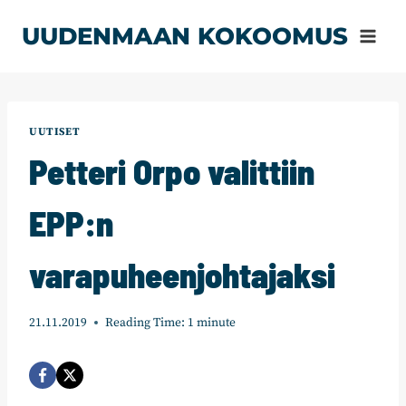
Siirry
UUDENMAAN KOKOOMUS
sisältöön
UUTISET
Petteri Orpo valittiin
EPP:n
varapuheenjohtajaksi
21.11.2019
Reading Time:
1
minute