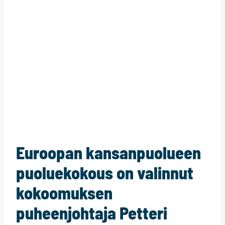
Euroopan kansanpuolueen
puoluekokous on valinnut
kokoomuksen
puheenjohtaja Petteri