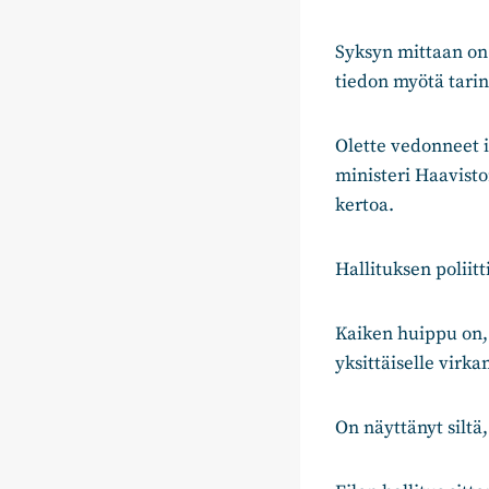
Syksyn mittaan on 
tiedon myötä tarin
Olette vedonneet 
ministeri Haavisto
kertoa.
Hallituksen poliitt
Kaiken huippu on, 
yksittäiselle virka
On näyttänyt siltä