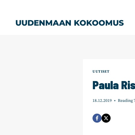
Siirry
sisältöön
UUDENMAAN KOKOOMUS
UUTISET
Paula Ris
18.12.2019
Reading 