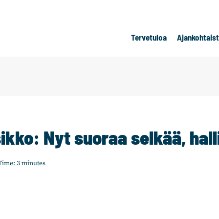
Tervetuloa
Ajankohtais
ikko: Nyt suoraa selkää, hall
Time:
3
minutes