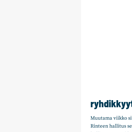
ryhdikkyy
Muutama viikko si
Rinteen hallitus s