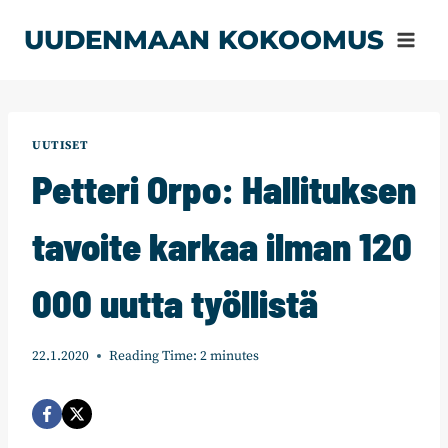
Siirry
UUDENMAAN KOKOOMUS
sisältöön
UUTISET
Petteri Orpo: Hallituksen
tavoite karkaa ilman 120
000 uutta työllistä
22.1.2020
Reading Time:
2
minutes