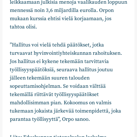
leikkaamaan julkisia menoja vaalikauden loppuun
mennessä noin 3,6 miljardilla eurolla. Orpon
mukaan kurssia ehtisi vielä korjaamaan, jos
tahtoa olisi.
”Hallitus voi vielä tehdä päätökset, jotka
turvaavat hyvinvointiyhteiskunnan rahoituksen.
Jos hallitus ei kykene tekemään tarvittavia
työllisyyspäätöksiä, seuraava hallitus joutuu
jälleen tekemään suuren talouden
sopeuttamisohjelman. Se voidaan välttää
tekemällä riittävät työllisyyspäätökset
mahdollisimman pian. Kokoomus on valmis
tukemaan jokaista järkevää toimenpidettä, joka
parantaa työllisyyttä”, Orpo sanoo.