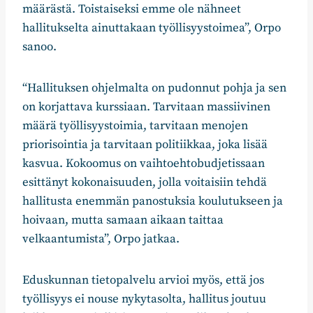
määrästä. Toistaiseksi emme ole nähneet
hallitukselta ainuttakaan työllisyystoimea”, Orpo
sanoo.
“Hallituksen ohjelmalta on pudonnut pohja ja sen
on korjattava kurssiaan. Tarvitaan massiivinen
määrä työllisyystoimia, tarvitaan menojen
priorisointia ja tarvitaan politiikkaa, joka lisää
kasvua. Kokoomus on vaihtoehtobudjetissaan
esittänyt kokonaisuuden, jolla voitaisiin tehdä
hallitusta enemmän panostuksia koulutukseen ja
hoivaan, mutta samaan aikaan taittaa
velkaantumista”, Orpo jatkaa.
Eduskunnan tietopalvelu arvioi myös, että jos
työllisyys ei nouse nykytasolta, hallitus joutuu