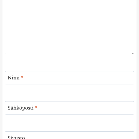
Nimi
*
Sähköposti
*
Sivusto