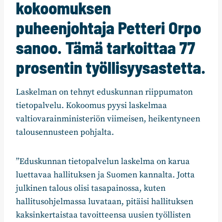
kokoomuksen
puheenjohtaja Petteri Orpo
sanoo. Tämä tarkoittaa 77
prosentin työllisyysastetta.
Laskelman on tehnyt eduskunnan riippumaton
tietopalvelu. Kokoomus pyysi laskelmaa
valtiovarainministeriön viimeisen, heikentyneen
talousennusteen pohjalta.
”Eduskunnan tietopalvelun laskelma on karua
luettavaa hallituksen ja Suomen kannalta. Jotta
julkinen talous olisi tasapainossa, kuten
hallitusohjelmassa luvataan, pitäisi hallituksen
kaksinkertaistaa tavoitteensa uusien työllisten