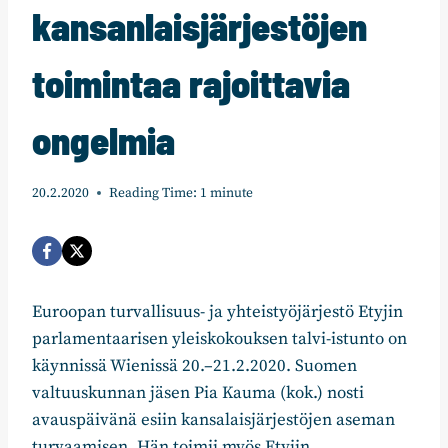
kansanlaisjärjestöjen
toimintaa rajoittavia
ongelmia
20.2.2020
Reading Time:
1
minute
Euroopan turvallisuus- ja yhteistyöjärjestö Etyjin
parlamentaarisen yleiskokouksen talvi-istunto on
käynnissä Wienissä 20.–21.2.2020. Suomen
valtuuskunnan jäsen Pia Kauma (kok.) nosti
avauspäivänä esiin kansalaisjärjestöjen aseman
turvaamisen. Hän toimii myös Etyjin