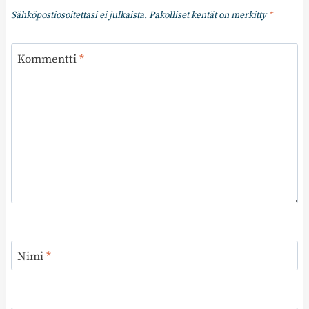
Sähköpostiosoitettasi ei julkaista.
Pakolliset kentät on merkitty
*
Kommentti
*
Nimi
*