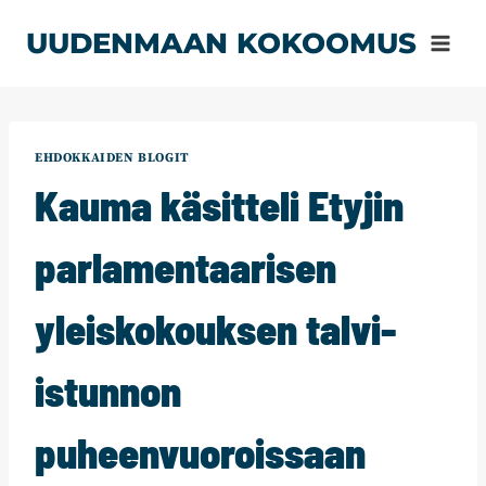
Siirry
UUDENMAAN KOKOOMUS
sisältöön
EHDOKKAIDEN BLOGIT
Kauma käsitteli Etyjin
parlamentaarisen
yleiskokouksen talvi-
istunnon
puheenvuoroissaan