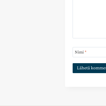
Nimi
*