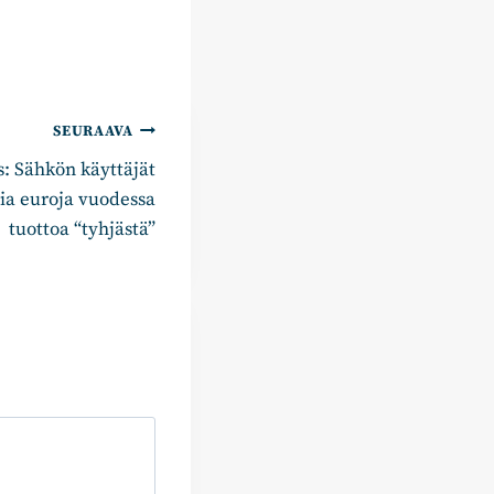
SEURAAVA
: Sähkön käyttäjät
ia euroja vuodessa
tuottoa “tyhjästä”