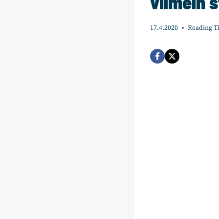
viimein 
17.4.2020
Reading T