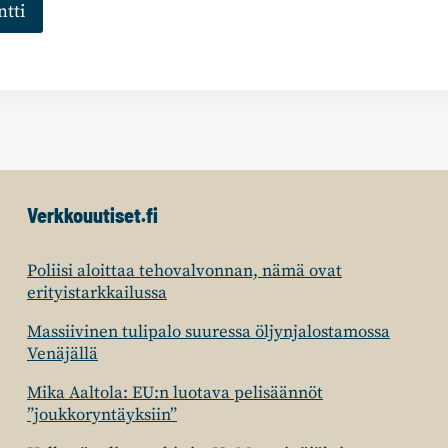
Verkkouutiset.fi
Poliisi aloittaa tehovalvonnan, nämä ovat
erityistarkkailussa
Massiivinen tulipalo suuressa öljynjalostamossa
Venäjällä
Mika Aaltola: EU:n luotava pelisäännöt
”joukkoryntäyksiin”