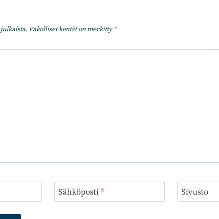
julkaista.
Pakolliset kentät on merkitty
*
Sähköposti
*
Sivusto