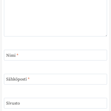
Nimi
*
Sähköposti
*
Sivusto