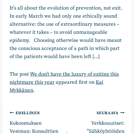
It’s all about the evolution of prevention, not exit.
In early March we had only one ethically sound
alternative: the use of extraordinary measures –
whatever it takes – to avoid unmanageable
epidemy. Choosing otherwise would have meant
the conscious acceptance of a path in which part
of the patients would have been left […]
The post
We don’t have the luxury of exiting this
nightmare this year
appeared first on
Kai
Mykkänen
.
Artikkelien
EDELLINEN
SEURAAVA
Kokoomuksen
Verkkouutiset:
selaus
Vestman: Konsulttien
”Sähköyhtiöiden