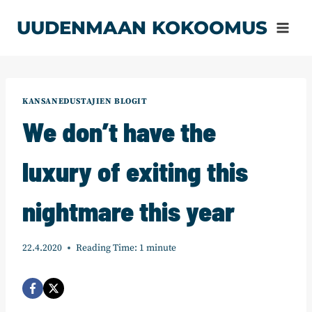
Siirry
UUDENMAAN KOKOOMUS
sisältöön
KANSANEDUSTAJIEN BLOGIT
We don’t have the
luxury of exiting this
nightmare this year
22.4.2020
Reading Time:
1
minute