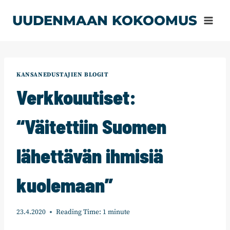
Siirry
UUDENMAAN KOKOOMUS
sisältöön
KANSANEDUSTAJIEN BLOGIT
Verkkouutiset:
“Väitettiin Suomen
lähettävän ihmisiä
kuolemaan”
23.4.2020
Reading Time:
1
minute