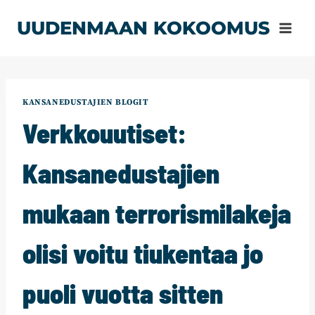
Siirry
UUDENMAAN KOKOOMUS
sisältöön
KANSANEDUSTAJIEN BLOGIT
Verkkouutiset:
Kansanedustajien
mukaan terrorismilakeja
olisi voitu tiukentaa jo
puoli vuotta sitten