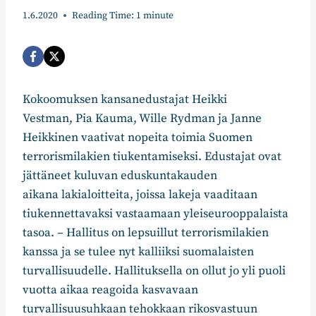
1.6.2020
Reading Time:
1
minute
Kokoomuksen kansanedustajat Heikki
Vestman, Pia Kauma, Wille Rydman ja Janne
Heikkinen vaativat nopeita toimia Suomen
terrorismilakien tiukentamiseksi. Edustajat ovat
jättäneet kuluvan eduskuntakauden
aikana lakialoitteita, joissa lakeja vaaditaan
tiukennettavaksi vastaamaan yleiseurooppalaista
tasoa. – Hallitus on lepsuillut terrorismilakien
kanssa ja se tulee nyt kalliiksi suomalaisten
turvallisuudelle. Hallituksella on ollut jo yli puoli
vuotta aikaa reagoida kasvavaan
turvallisuusuhkaan tehokkaan rikosvastuun