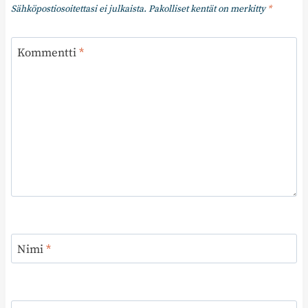
Sähköpostiosoitettasi ei julkaista.
Pakolliset kentät on merkitty
*
Kommentti
*
Nimi
*