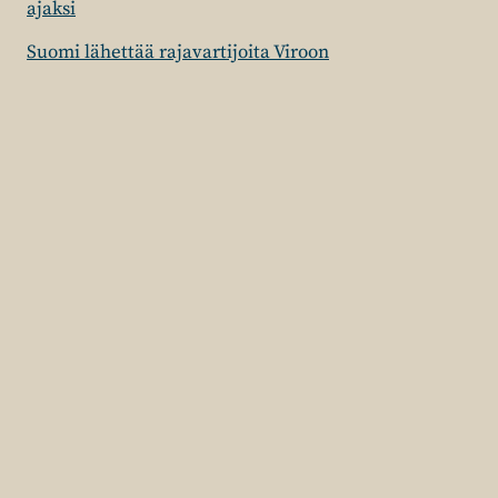
ajaksi
Suomi lähettää rajavartijoita Viroon