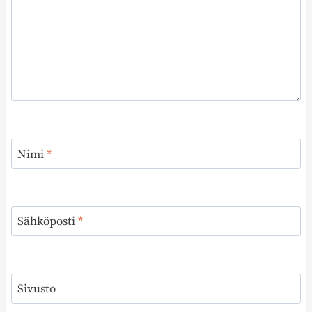
Nimi
*
Sähköposti
*
Sivusto