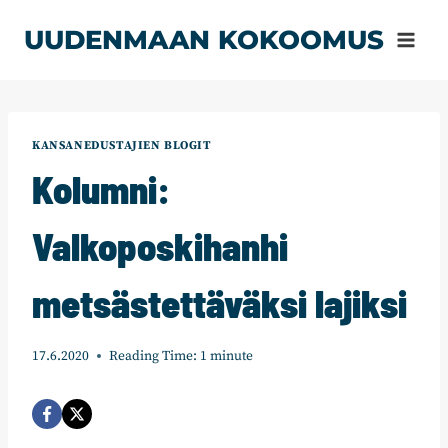
Siirry
UUDENMAAN KOKOOMUS
sisältöön
KANSANEDUSTAJIEN BLOGIT
Kolumni:
Valkoposkihanhi
metsästettäväksi lajiksi
17.6.2020
Reading Time:
1
minute