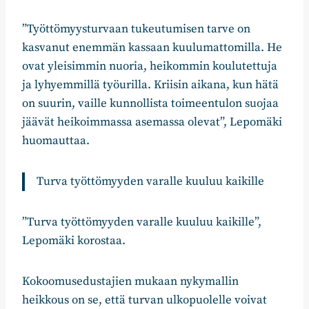
”Työttömyysturvaan tukeutumisen tarve on
kasvanut enemmän kassaan kuulumattomilla. He
ovat yleisimmin nuoria, heikommin koulutettuja
ja lyhyemmillä työurilla. Kriisin aikana, kun hätä
on suurin, vaille kunnollista toimeentulon suojaa
jäävät heikoimmassa asemassa olevat”, Lepomäki
huomauttaa.
Turva työttömyyden varalle kuuluu kaikille
”Turva työttömyyden varalle kuuluu kaikille”,
Lepomäki korostaa.
Kokoomusedustajien mukaan nykymallin
heikkous on se, että turvan ulkopuolelle voivat