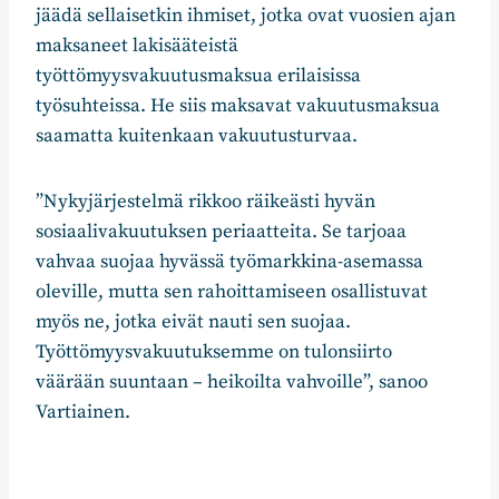
jäädä sellaisetkin ihmiset, jotka ovat vuosien ajan
maksaneet lakisääteistä
työttömyysvakuutusmaksua erilaisissa
työsuhteissa. He siis maksavat vakuutusmaksua
saamatta kuitenkaan vakuutusturvaa.
”Nykyjärjestelmä rikkoo räikeästi hyvän
sosiaalivakuutuksen periaatteita. Se tarjoaa
vahvaa suojaa hyvässä työmarkkina-asemassa
oleville, mutta sen rahoittamiseen osallistuvat
myös ne, jotka eivät nauti sen suojaa.
Työttömyysvakuutuksemme on tulonsiirto
väärään suuntaan – heikoilta vahvoille”, sanoo
Vartiainen.