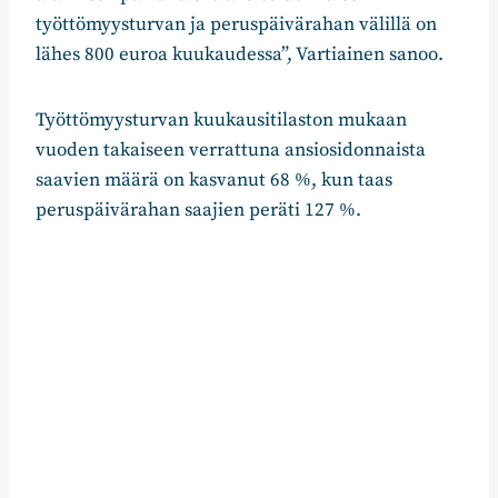
työttömyysturvan ja peruspäivärahan välillä on
lähes 800 euroa kuukaudessa”, Vartiainen sanoo.
Työttömyysturvan kuukausitilaston mukaan
vuoden takaiseen verrattuna ansiosidonnaista
saavien määrä on kasvanut 68 %, kun taas
peruspäivärahan saajien peräti 127 %.