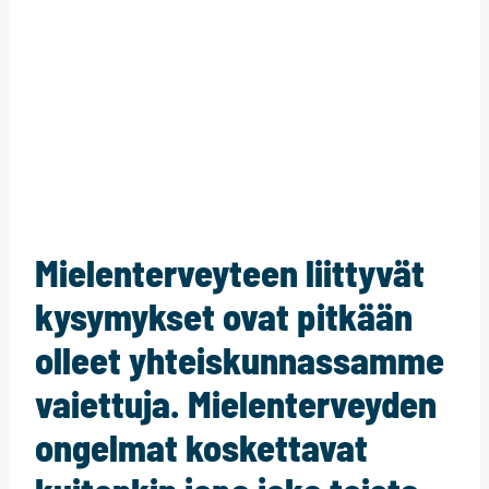
Mielenterveyteen liittyvät
kysymykset ovat pitkään
olleet yhteiskunnassamme
vaiettuja. Mielenterveyden
ongelmat koskettavat