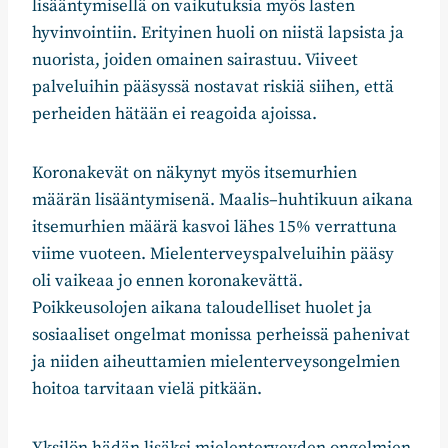
lisääntymisellä on vaikutuksia myös lasten
hyvinvointiin. Erityinen huoli on niistä lapsista ja
nuorista, joiden omainen sairastuu. Viiveet
palveluihin pääsyssä nostavat riskiä siihen, että
perheiden hätään ei reagoida ajoissa.
Koronakevät on näkynyt myös itsemurhien
määrän lisääntymisenä. Maalis–huhtikuun aikana
itsemurhien määrä kasvoi lähes 15% verrattuna
viime vuoteen. Mielenterveyspalveluihin pääsy
oli vaikeaa jo ennen koronakevättä.
Poikkeusolojen aikana taloudelliset huolet ja
sosiaaliset ongelmat monissa perheissä pahenivat
ja niiden aiheuttamien mielenterveysongelmien
hoitoa tarvitaan vielä pitkään.