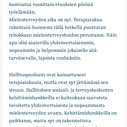
kuntoutua vuosittain etuuksien piiristä
työelämään.
Mielenterveyden aika on nyt. Terapiatakuu
rakentaisi Suomesta tällä hetkellä puuttuvan
tehokkaan mielenterveyshoidon perustason. Näin
apu olisi saatavilla yhdenvertaisemmin,
nopeammin ja helpommin jokaiselle sitä
tarvitsevalle, lapsista vanhuksiin.
Hallituspuolueet ovat kannattaneet
terapiatakuuta, mutta ovat nyt jättämässä sen
sivuun. Hallituksen sosiaali- ja terveyskeskusten
kehittämishankkeilla ei kuitenkaan saavuteta
tavoitetta yhdenvertaisesta ja nopeammasta
mielenterveyden avusta. Kehittämishankkeilla on
paikkansa, mutta nyt on rakennettava