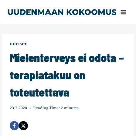
Siirry
UUDENMAAN KOKOOMUS
sisältöön
UUTISET
Mielenterveys ei odota –
terapiatakuu on
toteutettava
23.7.2020
Reading Time:
2
minutes