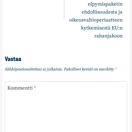
elpymispaketin
ehdollisuudesta ja
oikeusvaltioperiaatteen
kytkemisestä EU:n
rahanjakoon
Vastaa
Sähköpostiosoitettasi ei julkaista.
Pakolliset kentät on merkitty
*
Kommentti
*