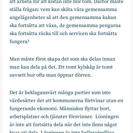
att arbeta för att kistan inte blir tom. Därför måste
ställa frågan: vem kan sköta våra gemensamma
angelägenheter så att den gemensamma kakan
ska fortsätta att växa, de gemensamma pengarna
ska fortsätta räcka till och servicen ska fortsätta
fungera?
Man måste först skapa det som ska delas innan
man kan dela på det. Ett tomt kylskåp är tomt
oavsett hur ofta man öppnar dörren.
Det är beklagansvärt många partier som inte
värdesätter det att kommunerna förtvinar utan en
fungerande ekonomi. Människor flyttar bort,
arbetsplatser och tjänster försvinner. Lösningen
är inte att fortsätta dela när det inte finns något
kvar att dela. Lösningen är inte helleroändliga