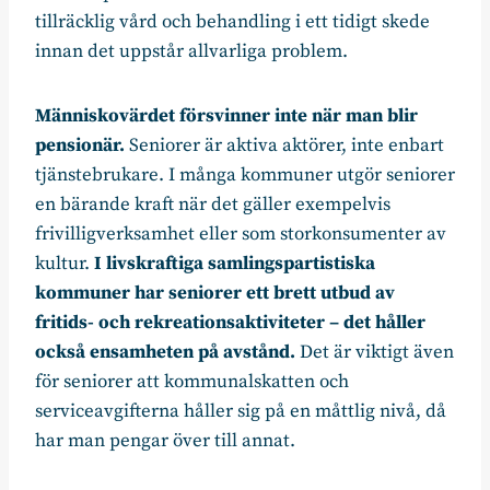
tillräcklig vård och behandling i ett tidigt skede
innan det uppstår allvarliga problem.
Människovärdet försvinner inte när man blir
pensionär.
Seniorer är aktiva aktörer, inte enbart
tjänstebrukare. I många kommuner utgör seniorer
en bärande kraft när det gäller exempelvis
frivilligverksamhet eller som storkonsumenter av
kultur.
I livskraftiga samlingspartistiska
kommuner har seniorer ett brett utbud av
fritids- och rekreationsaktiviteter – det håller
också ensamheten på avstånd.
Det är viktigt även
för seniorer att kommunalskatten och
serviceavgifterna håller sig på en måttlig nivå, då
har man pengar över till annat.