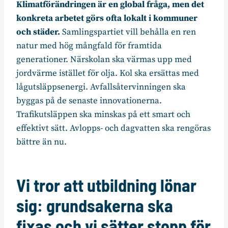
Klimatförändringen är en global fråga, men det
konkreta arbetet görs ofta lokalt i kommuner
och städer.
Samlingspartiet vill behålla en ren
natur med hög mångfald för framtida
generationer. Närskolan ska värmas upp med
jordvärme istället för olja. Kol ska ersättas med
lågutsläppsenergi. Avfallsåtervinningen ska
byggas på de senaste innovationerna.
Trafikutsläppen ska minskas på ett smart och
effektivt sätt. Avlopps- och dagvatten ska rengöras
bättre än nu.
Vi tror att utbildning lönar
sig: grundsakerna ska
fixas och vi sätter stopp för