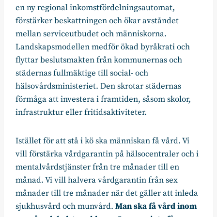
en ny regional inkomstfördelningsautomat,
förstärker beskattningen och ökar avståndet
mellan serviceutbudet och människorna.
Landskapsmodellen medför ökad byråkrati och
flyttar beslutsmakten från kommunernas och
städernas fullmäktige till social- och
hälsovårdsministeriet. Den skrotar städernas
förmåga att investera i framtiden, såsom skolor,
infrastruktur eller fritidsaktiviteter.
Istället för att stå i kö ska människan få vård. Vi
vill förstärka vårdgarantin på hälsocentraler och i
mentalvårdstjänster från tre månader till en
månad. Vi vill halvera vårdgarantin från sex
månader till tre månader när det gäller att inleda
sjukhusvård och munvård.
Man ska få vård inom