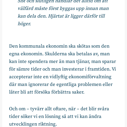
Sist och slutligen handlar det alltid om att
välfärd måste först byggas upp innan man
kan dela den. Hjärtat är ligger därför till
höger.
Den kommunala ekonomin ska skötas som den
egna ekonomin. Skulderna ska betalas av, man
kan inte spendera mer än man tjänar, man sparar
för sämre tider och man investerar i framtiden. Vi
accepterar inte en vidlyftig ekonomiförvaltning
där man ignorerar de egentliga problemen eller
låter bli att försöka förbättra saker.
Och om – tyvärr allt oftare, när – det blir svåra
tider söker vi en lösning så att vi kan ändra
utvecklingen riktning.