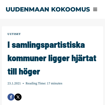
Siirry
UUDENMAAN KOKOOMUS
sisältöön
UUTISET
I samlingspartistiska
kommuner ligger hjärtat
till höger
23.1.2021
Reading Time:
17
minutes