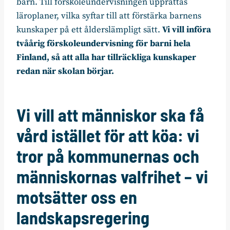
barn. Till förskoleundervisningen upprättas
läroplaner, vilka syftar till att förstärka barnens
kunskaper på ett ålderslämpligt sätt.
Vi vill införa
tvåårig förskoleundervisning för barni hela
Finland, så att alla har tillräckliga kunskaper
redan när skolan börjar.
Vi vill att människor ska få
vård istället för att köa: vi
tror på kommunernas och
människornas valfrihet – vi
motsätter oss en
landskapsregering