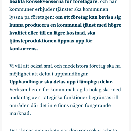
beakta konsekvenserna för företagare
, och när
kommuner erbjuder tjänster ska kommunen
lyssna på företagen:
om ett företag kan bevisa sig
kunna producera en kommunal tjänst med högre
kvalitet eller till en lägre kostnad, ska
tjänsteproduktionen öppnas upp för
konkurrens.
Vi vill att också små och medelstora företag ska ha
möjlighet att delta i upphandlingar.
Upphandlingar ska delas upp i lämpliga delar.
Verksamheten för kommunalt ägda bolag ska med
undantag av strategiska funktioner begränsas till
områden där det inte finns någon fungerande
marknad.
Det skapas mer arbete när den som söker arbete