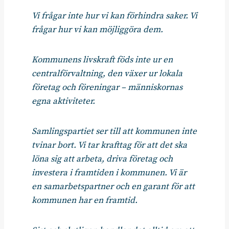
Vi frågar inte hur vi kan förhindra saker. Vi
frågar hur vi kan möjliggöra dem.
Kommunens livskraft föds inte ur en
centralförvaltning, den växer ur lokala
företag och föreningar – människornas
egna aktiviteter.
Samlingspartiet ser till att kommunen inte
tvinar bort. Vi tar krafttag för att det ska
löna sig att arbeta, driva företag och
investera i framtiden i kommunen. Vi är
en samarbetspartner och en garant för att
kommunen har en framtid.