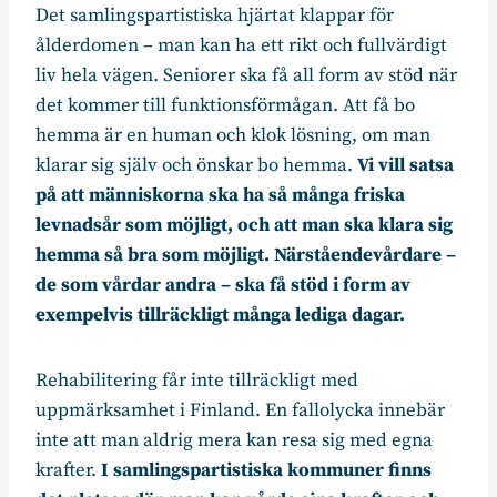
Det samlingspartistiska hjärtat klappar för
ålderdomen – man kan ha ett rikt och fullvärdigt
liv hela vägen. Seniorer ska få all form av stöd när
det kommer till funktionsförmågan. Att få bo
hemma är en human och klok lösning, om man
klarar sig själv och önskar bo hemma.
Vi vill satsa
på att människorna ska ha så många friska
levnadsår som möjligt, och att man ska klara sig
hemma så bra som möjligt. Närståendevårdare –
de som vårdar andra – ska få stöd i form av
exempelvis tillräckligt många lediga dagar.
Rehabilitering får inte tillräckligt med
uppmärksamhet i Finland. En fallolycka innebär
inte att man aldrig mera kan resa sig med egna
krafter.
I samlingspartistiska kommuner finns