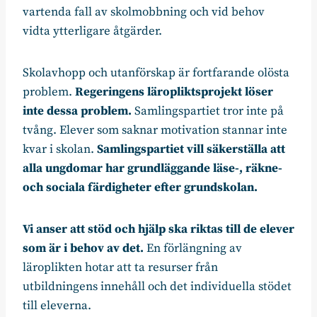
vartenda fall av skolmobbning och vid behov
vidta ytterligare åtgärder.
Skolavhopp och utanförskap är fortfarande olösta
problem.
Regeringens läropliktsprojekt löser
inte dessa problem.
Samlingspartiet tror inte på
tvång. Elever som saknar motivation stannar inte
kvar i skolan.
Samlingspartiet vill säkerställa att
alla ungdomar har grundläggande läse-, räkne-
och sociala färdigheter efter grundskolan.
Vi anser att stöd och hjälp ska riktas till de elever
som är i behov av det.
En förlängning av
läroplikten hotar att ta resurser från
utbildningens innehåll och det individuella stödet
till eleverna.