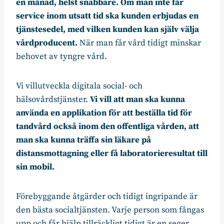
en månad, helst snabbare. Om man inte får
service inom utsatt tid ska kunden erbjudas en
tjänstesedel, med vilken kunden kan själv välja
vårdproducent.
När man får vård tidigt minskar
behovet av tyngre vård.
Vi villutveckla digitala social- och
hälsovårdstjänster.
Vi vill att man ska kunna
använda en applikation för att beställa tid för
tandvård också inom den offentliga vården, att
man ska kunna träffa sin läkare på
distansmottagning eller få laboratorieresultat till
sin mobil.
Förebyggande åtgärder och tidigt ingripande är
den bästa socialtjänsten. Varje person som fångas
upp och får hjälp tillräckligt tidigt är en seger,