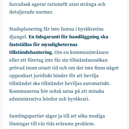
huvudsak agerar rationellt utan stränga och
detaljerade normer.
Stadsplanering får inte fastna i byråkratins
djungel.
En tidsgaranti för handläggning ska
fastställas för myndigheternas
tillståndshantering.
Om en kommuninvånare
eller ett företag inte får sin tillståndsansökan
prövad inom utsatt tid och om det inte finns något
uppenbart juridiskt hinder för att bevilja
tillståndet ska tillståndet beviljas automatiskt.
Kommunerna bör också satsa på att minska
administrativa bördor och byråkrati.
Samlingspartiet säger ja till att söka modiga
lösningar till vår tids svåraste problem.