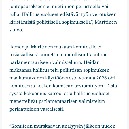
johtopäätökseen ei mietinnön perusteella voi
tulla. Hallituspuolueet edistävät työn verotuksen
kiristämistä poliittisella sopimuksella”, Marttinen
sanoo.
Ikonen ja Marttinen mukaan komitealle ei
tosiasiallisesti annettu mahdollisuutta aitoon
parlamentaariseen valmisteluun. Heidän
mukaansa hallitus teki poliittisen sopimuksen
maakuntaveron käyttöönotosta vuonna 2026 ohi
komitean ja kesken komitean arviointityön. Tästä
syystä kokoomus katsoo, että hallituspuolueet
menettelivät parlamentaarisen valmistelun
periaatteiden vastaisesti.
”Komitean murskaavan analyysin jälkeen uuden