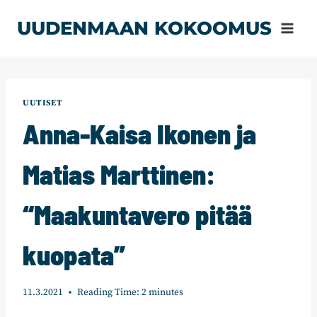
Siirry
UUDENMAAN KOKOOMUS
sisältöön
UUTISET
Anna-Kaisa Ikonen ja
Matias Marttinen:
“Maakuntavero pitää
kuopata”
11.3.2021
Reading Time:
2
minutes