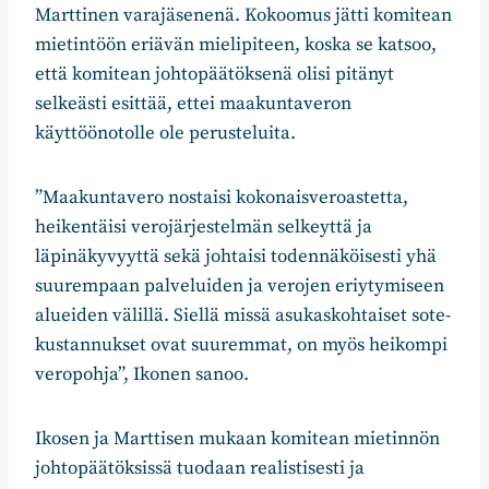
Marttinen varajäsenenä. Kokoomus jätti komitean
mietintöön eriävän mielipiteen, koska se katsoo,
että komitean johtopäätöksenä olisi pitänyt
selkeästi esittää, ettei maakuntaveron
käyttöönotolle ole perusteluita.
”Maakuntavero nostaisi kokonaisveroastetta,
heikentäisi verojärjestelmän selkeyttä ja
läpinäkyvyyttä sekä johtaisi todennäköisesti yhä
suurempaan palveluiden ja verojen eriytymiseen
alueiden välillä. Siellä missä asukaskohtaiset sote-
kustannukset ovat suuremmat, on myös heikompi
veropohja”, Ikonen sanoo.
Ikosen ja Marttisen mukaan komitean mietinnön
johtopäätöksissä tuodaan realistisesti ja