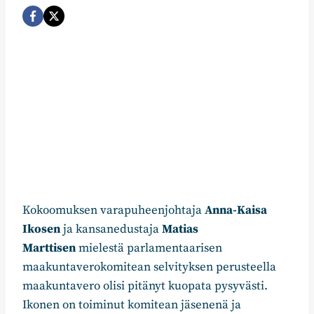
Kokoomuksen varapuheenjohtaja
Anna-Kaisa
Ikosen
ja kansanedustaja
Matias
Marttisen
mielestä parlamentaarisen
maakuntaverokomitean selvityksen perusteella
maakuntavero olisi pitänyt kuopata pysyvästi.
Ikonen on toiminut komitean jäsenenä ja