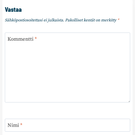
Vastaa
Sähköpostiosoitettasi ei julkaista.
Pakolliset kentät on merkitty
*
Kommentti
*
Nimi
*