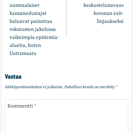
uusmaalaiset
keskustelunavaus
kansanedustajat
koronan exit-
haluavat painottaa
linjaukseksi
rokotusten jakelussa
vaikeimpia epidemia-
alueita, kuten
Uuttamaata
Vastaa
Sähköpostiosoitettasi ei julkaista.
Pakolliset kentät on merkitty
*
Kommentti
*