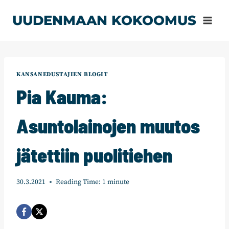
Siirry
UUDENMAAN KOKOOMUS
sisältöön
KANSANEDUSTAJIEN BLOGIT
Pia Kauma:
Asuntolainojen muutos
jätettiin puolitiehen
30.3.2021
Reading Time:
1
minute