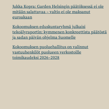
Jukka Kopra: Garden Helsingin päätöksessä ei ole
mitään salattavaa – valtio ei ole maksanut
euroakaan
Kokoomuksen eduskuntaryhmä julkaisi
tekoälyraportin: kymmenen konkreettista päätöstä
ja sadan päivän ohjelma Suomelle
Kokoomuksen puoluehallitus on valinnut
vastuuhenkilöt puolueen verkostoille
toimikaudeksi 2026–2028