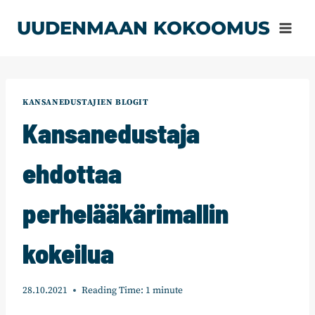
Siirry
UUDENMAAN KOKOOMUS
sisältöön
KANSANEDUSTAJIEN BLOGIT
Kansanedustaja
ehdottaa
perhelääkärimallin
kokeilua
28.10.2021
Reading Time:
1
minute