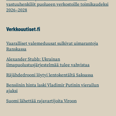
vastuuhenkilöt puolueen verkostoille toimikaudeksi
2026–2028
Verkkouutiset.fi
Vaaralliset valemeduusat sulkivat uimarantoja
Ranskassa
Alexander Stubb: Ukrainan
ilmapuolustusjärjestelmää tulee vahvistaa
Räjähdedrooni löytyi lentokentältä Saksassa
Bensiinin hinta laski Vladimir Putinin vierailun
ajaksi
Suomi lähettää rajavartijoita Viroon