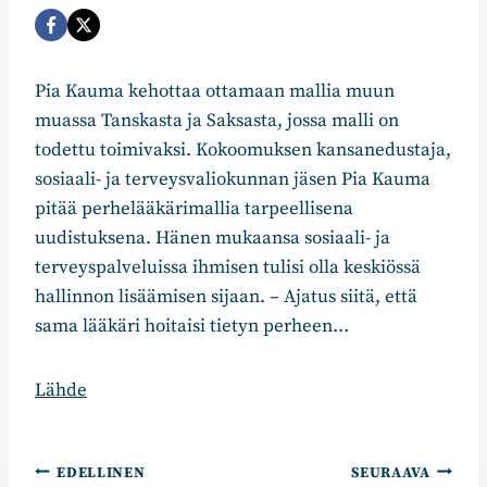
Pia Kauma kehottaa ottamaan mallia muun
muassa Tanskasta ja Saksasta, jossa malli on
todettu toimivaksi. Kokoomuksen kansanedustaja,
sosiaali- ja terveysvaliokunnan jäsen Pia Kauma
pitää perhelääkärimallia tarpeellisena
uudistuksena. Hänen mukaansa sosiaali- ja
terveyspalveluissa ihmisen tulisi olla keskiössä
hallinnon lisäämisen sijaan. – Ajatus siitä, että
sama lääkäri hoitaisi tietyn perheen…
Lähde
Artikkelien
EDELLINEN
SEURAAVA