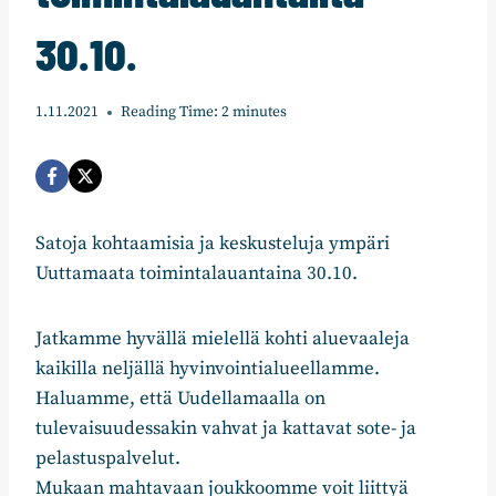
30.10.
1.11.2021
Reading Time:
2
minutes
Satoja kohtaamisia ja keskusteluja ympäri
Uuttamaata toimintalauantaina 30.10.
Jatkamme hyvällä mielellä kohti aluevaaleja
kaikilla neljällä hyvinvointialueellamme.
Haluamme, että Uudellamaalla on
tulevaisuudessakin vahvat ja kattavat sote- ja
pelastuspalvelut.
Mukaan mahtavaan joukkoomme voit liittyä