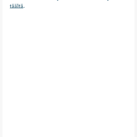
täältä
.