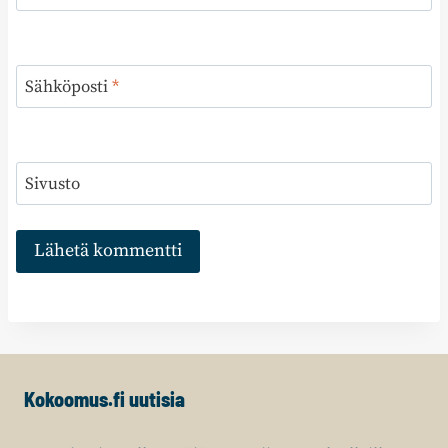
Sähköposti
*
Sivusto
Kokoomus.fi uutisia