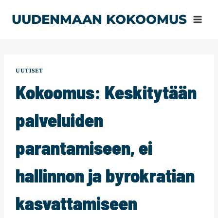
Siirry
UUDENMAAN KOKOOMUS
sisältöön
UUTISET
Kokoomus: Keskitytään
palveluiden
parantamiseen, ei
hallinnon ja byrokratian
kasvattamiseen