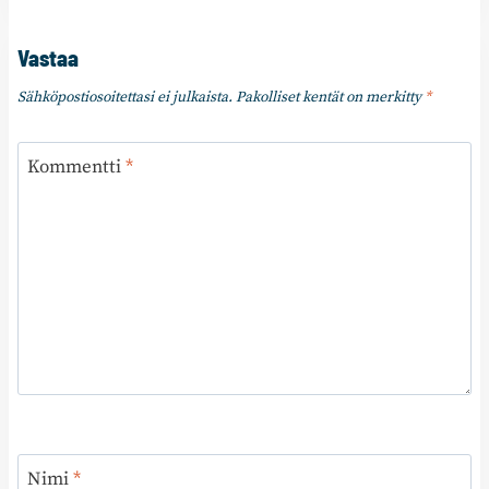
Vastaa
Sähköpostiosoitettasi ei julkaista.
Pakolliset kentät on merkitty
*
Kommentti
*
Nimi
*