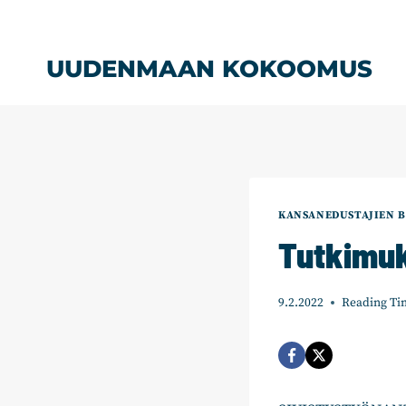
Siirry
sisältöön
UUDENMAAN KOKOOMUS
KANSANEDUSTAJIEN B
Tutkimuk
9.2.2022
Reading Ti