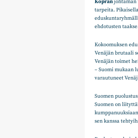
Kopran
johtaman 
tarpeita. Pikaisell
eduskuntaryhmälle 
ehdotusten taakse
Kokoomuksen edusk
Venäjän brutaali 
Venäjän toimet he
– Suomi mukaan lu
varautuneet Venäj
Suomen puolustuspo
Suomen on liityttä
kumppanuuksiaan 
sen kanssa tehtyih