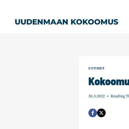
Siirry
sisältöön
UUDENMAAN KOKOOMUS
UUTISET
Kokoomus
30.3.2022
Reading T