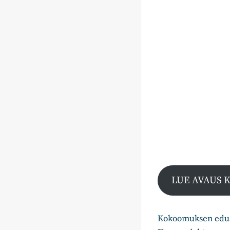
LUE AVAUS
Kokoomuksen edus