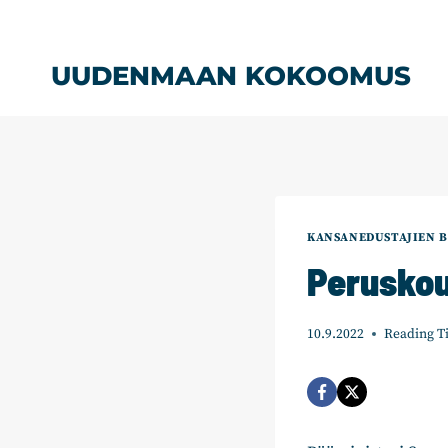
Siirry
sisältöön
UUDENMAAN KOKOOMUS
KANSANEDUSTAJIEN B
Peruskou
10.9.2022
Reading T