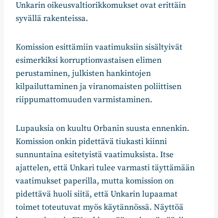
Unkarin oikeusvaltiorikkomukset ovat erittäin
syvällä rakenteissa.
Komission esittämiin vaatimuksiin sisältyivät
esimerkiksi korruptionvastaisen elimen
perustaminen, julkisten hankintojen
kilpailuttaminen ja viranomaisten poliittisen
riippumattomuuden varmistaminen.
Lupauksia on kuultu Orbanin suusta ennenkin.
Komission onkin pidettävä tiukasti kiinni
sunnuntaina esitetyistä vaatimuksista. Itse
ajattelen, että Unkari tulee varmasti täyttämään
vaatimukset paperilla, mutta komission on
pidettävä huoli siitä, että Unkarin lupaamat
toimet toteutuvat myös käytännössä. Näyttöä