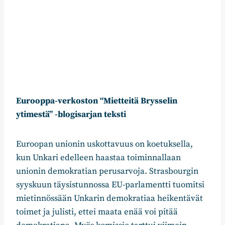
Eurooppa-verkoston “Mietteitä Brysselin
ytimestä” -blogisarjan teksti
Euroopan unionin uskottavuus on koetuksella,
kun Unkari edelleen haastaa toiminnallaan
unionin demokratian perusarvoja. Strasbourgin
syyskuun täysistunnossa EU-parlamentti tuomitsi
mietinnössään Unkarin demokratiaa heikentävät
toimet ja julisti, ettei maata enää voi pitää