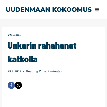
Siirry
UUDENMAAN KOKOOMUS
sisältöön
UUTISET
Unkarin rahahanat
katkolla
28.9.2022
Reading Time:
2
minutes