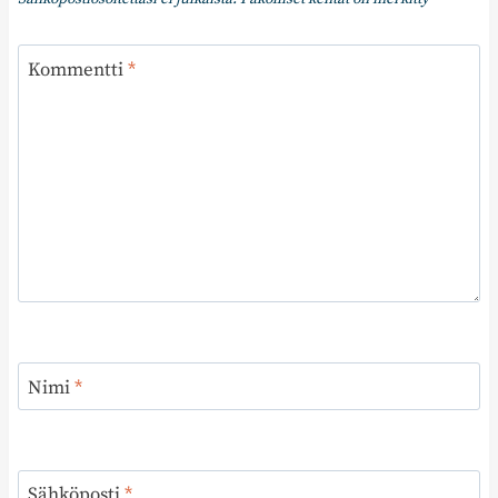
Kommentti
*
Nimi
*
Sähköposti
*