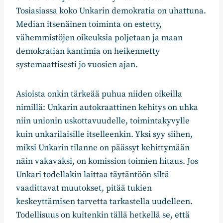
Tosiasiassa koko Unkarin demokratia on uhattuna.
Median itsenäinen toiminta on estetty,
vähemmistöjen oikeuksia poljetaan ja maan
demokratian kantimia on heikennetty
systemaattisesti jo vuosien ajan.
Asioista onkin tärkeää puhua niiden oikeilla
nimillä: Unkarin autokraattinen kehitys on uhka
niin unionin uskottavuudelle, toimintakyvylle
kuin unkarilaisille itselleenkin. Yksi syy siihen,
miksi Unkarin tilanne on päässyt kehittymään
näin vakavaksi, on komission toimien hitaus. Jos
Unkari todellakin laittaa täytäntöön siltä
vaadittavat muutokset, pitää tukien
keskeyttämisen tarvetta tarkastella uudelleen.
Todellisuus on kuitenkin tällä hetkellä se, että